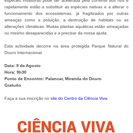
espécies invasoras pode ser acelerada pela corrente dos rios e
rapidamente estão a substituir as espécies nativas e a alterar o
funcionamento dos ecossistemas, já fragilizados por outras
ameaças como a poluição, a destruição de habitats ou as
alterações climáticas. Muitas plantas aquáticas estão ameaçadas
ou mesmo desaparecidas e a precisar da nossa ajuda.
Esta actividade decorre na área protegida Parque Natural do
Douro Internacional.
Data: 9 de Agosto
Hora: 9h30
Ponto de Encontro: Palancar, Miranda do Douro
Gratuito
Faça a sua inscrição no
site do Centro da Ciência Viva
.