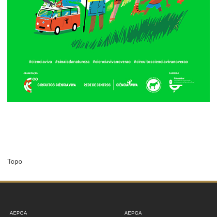
Topo
AEPGA
AEPGA