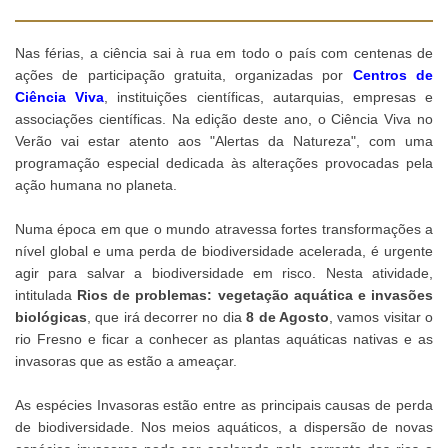
Nas férias, a ciência sai à rua em todo o país com centenas de
ações de participação gratuita, organizadas por
Centros de
Ciência Viva
, instituições científicas, autarquias, empresas e
associações científicas. Na edição deste ano, o Ciência Viva no
Verão vai estar atento aos "Alertas da Natureza", com uma
programação especial dedicada às alterações provocadas pela
ação humana no planeta.
Numa época em que o mundo atravessa fortes transformações a
nível global e uma perda de biodiversidade acelerada, é urgente
agir para salvar a biodiversidade em risco. Nesta atividade,
intitulada
Rios de problemas: vegetação aquática e invasões
biológicas
, que irá decorrer no dia
8 de Agosto
, vamos visitar o
rio Fresno e ficar a conhecer as plantas aquáticas nativas e as
invasoras que as estão a ameaçar.
As espécies Invasoras estão entre as principais causas de perda
de biodiversidade. Nos meios aquáticos, a dispersão de novas