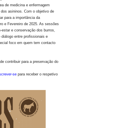
 área de medicina e enfermagem
 dos asininos. Com o objetivo de
zar para a importância da
iro e Fevereiro de 2025. As sessões
-estar e conservação dos burros,
diálogo entre profissionais e
special foco em quem tem contacto
de contribuir para a preservação do
screver-se
para receber o respetivo