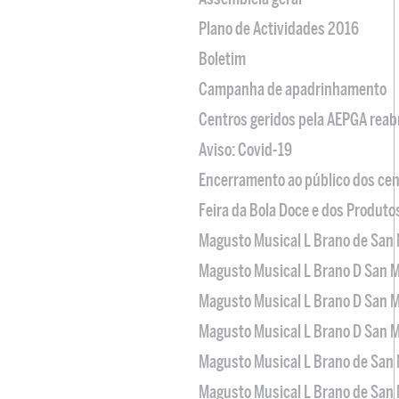
Plano de Actividades 2016
Boletim
Campanha de apadrinhamento
Centros geridos pela AEPGA reabr
Aviso: Covid-19
Encerramento ao público dos cen
Feira da Bola Doce e dos Produto
Magusto Musical L Brano de San 
Magusto Musical L Brano D San M
Magusto Musical L Brano D San M
Magusto Musical L Brano D San M
Magusto Musical L Brano de San 
Magusto Musical L Brano de San 