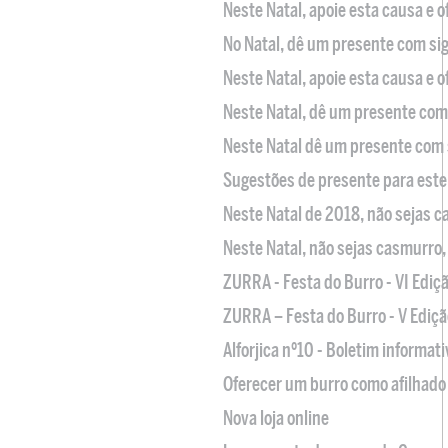
Neste Natal, apoie esta causa e 
No Natal, dê um presente com sig
Neste Natal, apoie esta causa e 
Neste Natal, dê um presente com 
Neste Natal dê um presente com 
Sugestões de presente para este
Neste Natal de 2018, não sejas 
Neste Natal, não sejas casmurro
ZURRA - Festa do Burro - VI Ediç
ZURRA – Festa do Burro - V Ediçã
Alforjica nº10 - Boletim informat
Oferecer um burro como afilhado 
Nova loja online