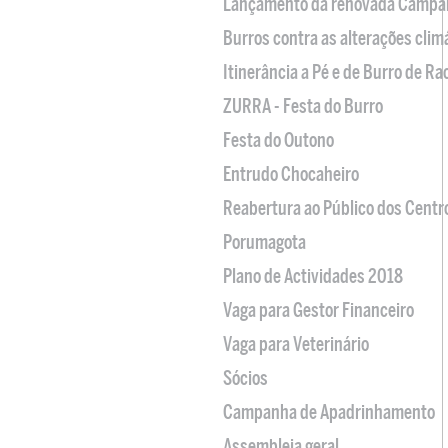
Lançamento da renovada Campa
Burros contra as alterações clim
Itinerância a Pé e de Burro de R
ZURRA - Festa do Burro
Festa do Outono
Entrudo Chocaheiro
Reabertura ao Público dos Centr
Porumagota
Plano de Actividades 2018
Vaga para Gestor Financeiro
Vaga para Veterinário
Sócios
Campanha de Apadrinhamento
Assembleia geral