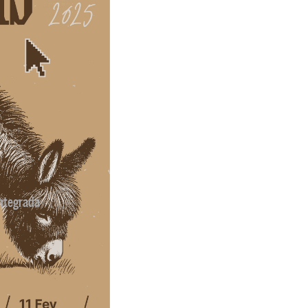
ntegrada