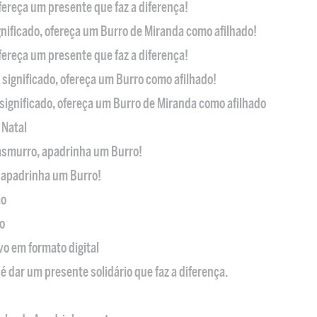
ofereça um presente que faz a diferença!
nificado, ofereça um Burro de Miranda como afilhado!
ofereça um presente que faz a diferença!
significado, ofereça um Burro como afilhado!
significado, ofereça um Burro de Miranda como afilhado
 Natal
casmurro, apadrinha um Burro!
, apadrinha um Burro!
ão
o
ivo em formato digital
é dar um presente solidário que faz a diferença.