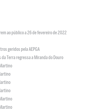
em ao público a 26 de fevereiro de 2022
tros geridos pela AEPGA
s da Terra regressa a Miranda do Douro
Martino
artino
artino
artino
Martino
Martino