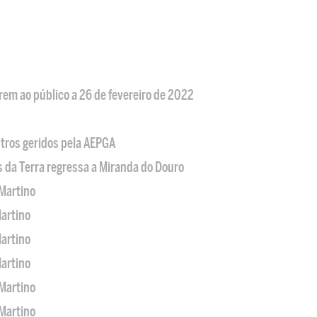
em ao público a 26 de fevereiro de 2022
tros geridos pela AEPGA
s da Terra regressa a Miranda do Douro
Martino
artino
artino
artino
Martino
Martino