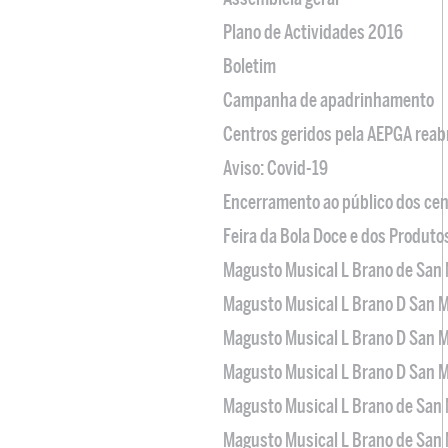
Plano de Actividades 2016
Boletim
Campanha de apadrinhamento
Centros geridos pela AEPGA reabr
Aviso: Covid-19
Encerramento ao público dos cen
Feira da Bola Doce e dos Produto
Magusto Musical L Brano de San 
Magusto Musical L Brano D San M
Magusto Musical L Brano D San M
Magusto Musical L Brano D San M
Magusto Musical L Brano de San 
Magusto Musical L Brano de San 