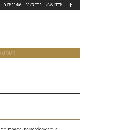
QUEM SOMOS
CONTACTOS
NEWSLETTER
 APOIAR
orme impacto, nomeadamente, a