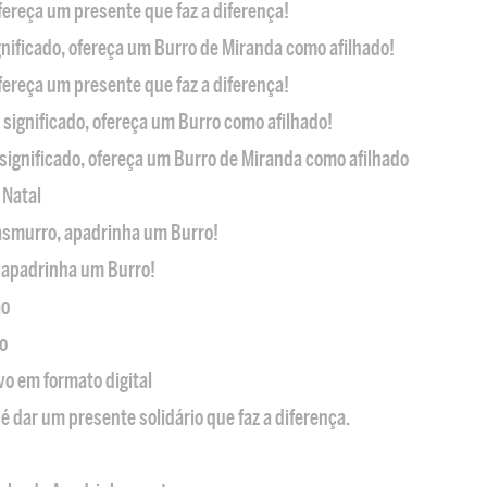
ofereça um presente que faz a diferença!
nificado, ofereça um Burro de Miranda como afilhado!
ofereça um presente que faz a diferença!
significado, ofereça um Burro como afilhado!
significado, ofereça um Burro de Miranda como afilhado
 Natal
casmurro, apadrinha um Burro!
, apadrinha um Burro!
ão
o
ivo em formato digital
é dar um presente solidário que faz a diferença.