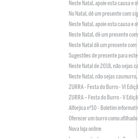
Neste Natal, apoie esta causa e 
No Natal, dê um presente com sig
Neste Natal, apoie esta causa e 
Neste Natal, dê um presente com 
Neste Natal dê um presente com 
Sugestões de presente para este
Neste Natal de 2018, não sejas 
Neste Natal, não sejas casmurro
ZURRA - Festa do Burro - VI Ediç
ZURRA – Festa do Burro - V Ediçã
Alforjica nº10 - Boletim informat
Oferecer um burro como afilhado 
Nova loja online