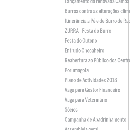
Lançamento da renovada Campa
Burros contra as alterações clim
Itinerância a Pé e de Burro de R
ZURRA - Festa do Burro
Festa do Outono
Entrudo Chocaheiro
Reabertura ao Público dos Centr
Porumagota
Plano de Actividades 2018
Vaga para Gestor Financeiro
Vaga para Veterinário
Sócios
Campanha de Apadrinhamento
Assembleia geral