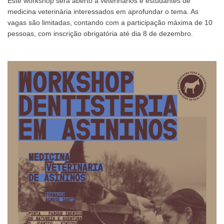
Este workshop será aberto a veterinários e estudantes de
medicina veterinária interessados em aprofundar o tema. As
vagas são limitadas, contando com a participação máxima de 10
pessoas, com inscrição obrigatória até dia 8 de dezembro.