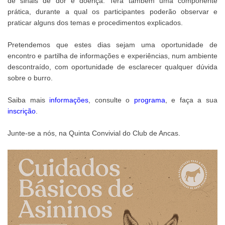
de sinais de dor e doença. Terá também uma componente
prática, durante a qual os participantes poderão observar e
praticar alguns dos temas e procedimentos explicados.
Pretendemos que estes dias sejam uma oportunidade de
encontro e partilha de informações e experiências, num ambiente
descontraído, com oportunidade de esclarecer qualquer dúvida
sobre o burro.
Saiba mais
informações
, consulte o
programa
, e faça a sua
inscrição
.
Junte-se a nós, na Quinta Convivial do Club de Ancas.