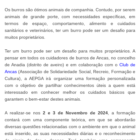
Os burros são ótimos animais de companhia. Contudo, por serem
animais de grande porte, com necessidades específicas, em
termos de espaço, comportamento, alimento e cuidados
sanitários e veterinários, ter um burro pode ser um desafio para
muitos proprietários.
Ter um burro pode ser um desafio para muitos proprietários. A
pensar em todos os cuidadores de burros de Ancas, no concelho
de Anadia (distrito de aveiro) e em colaboração com o
Club de
Ancas
(Associação de Solidariedade Social, Recreio, Formação e
Cultura), a AEPGA irá organizar uma formação personalizada
com o objetivo de partilhar conhecimentos úteis a quem está
interessado em conhecer melhor os cuidados básicos que
garantem o bem-estar destes animais.
A realizar-se nos
2 e 3 de Novembro de 2024
, a formação
contará com uma componente teórica, em que se abordarão
diversas questões relacionadas com o ambiente em que o animal
está inserido, as suas necessidades diárias e o reconhecimento