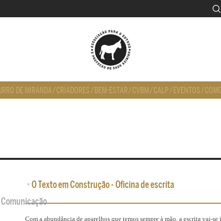
URRO DE MIRANDA
/
CRIADORES
/
BEM-ESTAR
/
CVBM
/
CALP
/
EVENTOS
/
COMO
•
O Texto em Construção - Oficina de escrita
de Comunicação
Com a abundância de aparelhos que temos sempre à mão, a escrita vai-s