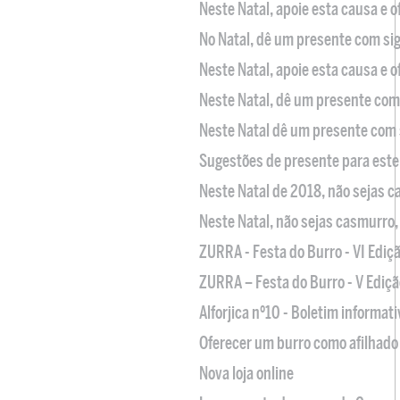
Neste Natal, apoie esta causa e 
No Natal, dê um presente com sig
Neste Natal, apoie esta causa e 
Neste Natal, dê um presente com 
Neste Natal dê um presente com 
Sugestões de presente para este
Neste Natal de 2018, não sejas 
Neste Natal, não sejas casmurro
ZURRA - Festa do Burro - VI Ediç
ZURRA – Festa do Burro - V Ediçã
Alforjica nº10 - Boletim informat
Oferecer um burro como afilhado 
Nova loja online