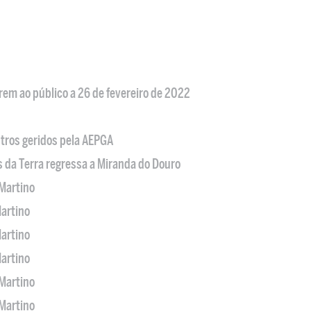
em ao público a 26 de fevereiro de 2022
tros geridos pela AEPGA
s da Terra regressa a Miranda do Douro
Martino
artino
artino
artino
Martino
Martino