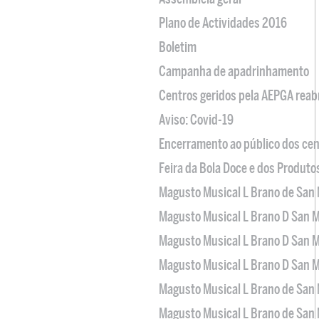
Plano de Actividades 2016
Boletim
Campanha de apadrinhamento
Centros geridos pela AEPGA reabr
Aviso: Covid-19
Encerramento ao público dos cen
Feira da Bola Doce e dos Produto
Magusto Musical L Brano de San 
Magusto Musical L Brano D San M
Magusto Musical L Brano D San M
Magusto Musical L Brano D San M
Magusto Musical L Brano de San 
Magusto Musical L Brano de San 