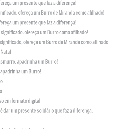
ofereça um presente que faz a diferença!
nificado, ofereça um Burro de Miranda como afilhado!
ofereça um presente que faz a diferença!
significado, ofereça um Burro como afilhado!
significado, ofereça um Burro de Miranda como afilhado
 Natal
casmurro, apadrinha um Burro!
, apadrinha um Burro!
ão
o
ivo em formato digital
é dar um presente solidário que faz a diferença.