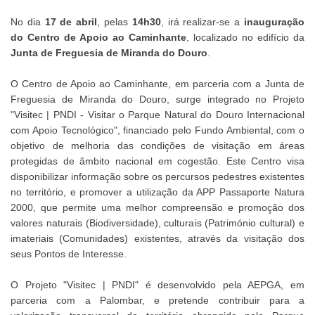
No dia
17 de abril
, pelas
14h30
, irá realizar-se a
inauguração
do Centro de Apoio ao Caminhante
, localizado no edifício da
Junta de Freguesia de Miranda do Douro
.
O Centro de Apoio ao Caminhante, em parceria com a Junta de
Freguesia de Miranda do Douro, surge integrado no Projeto
"Visitec | PNDI - Visitar o Parque Natural do Douro Internacional
com Apoio Tecnológico", financiado pelo Fundo Ambiental, com o
objetivo de melhoria das condições de visitação em áreas
protegidas de âmbito nacional em cogestão. Este Centro visa
disponibilizar informação sobre os percursos pedestres existentes
no território, e promover a utilização da APP Passaporte Natura
2000, que permite uma melhor compreensão e promoção dos
valores naturais (Biodiversidade), culturais (Património cultural) e
imateriais (Comunidades) existentes, através da visitação dos
seus Pontos de Interesse.
O Projeto "Visitec | PNDI" é desenvolvido pela AEPGA, em
parceria com a Palombar, e pretende contribuir para a