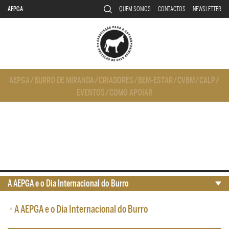
AEPGA
QUEM SOMOS
CONTACTOS
NEWSLETTER
AEPGA
/
BURRO DE MIRANDA
/
CRIADORES
/
BEM-ESTAR
/
CVBM
/
CALP
/
EVENTOS
/
COMO APOIAR
A AEPGA e o Dia Internacional do Burro
•
A AEPGA e o Dia Internacional do Burro