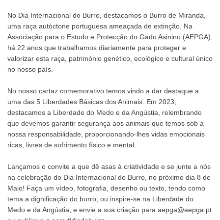
No Dia Internacional do Burro, destacamos o Burro de Miranda,
uma raça autóctone portuguesa ameaçada de extinção. Na
Associação para o Estudo e Protecção do Gado Asinino (AEPGA),
há 22 anos que trabalhamos diariamente para proteger e
valorizar esta raça, património genético, ecológico e cultural único
no nosso país.
No nosso cartaz comemorativo temos vindo a dar destaque a
uma das 5 Liberdades Básicas dos Animais. Em 2023,
destacamos a Liberdade do Medo e da Angústia, relembrando
que devemos garantir segurança aos animais que temos sob a
nossa responsabilidade, proporcionando-lhes vidas emocionais
ricas, livres de sofrimento físico e mental.
Lançamos o convite a que dê asas à criatividade e se junte a nós
na celebração do Dia Internacional do Burro, no próximo dia 8 de
Maio! Faça um vídeo, fotografia, desenho ou texto, tendo como
tema a dignificação do burro, ou inspire-se na Liberdade do
Medo e da Angústia, e envie a sua criação para aepga@aepga.pt