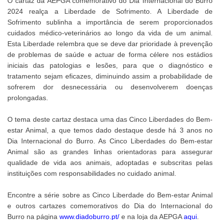
O cartaz da AEPGA comemorativo do Dia Internacional do Burro
2024 realça a Liberdade de Sofrimento. A Liberdade de
Sofrimento sublinha a importância de serem proporcionados
cuidados médico-veterinários ao longo da vida de um animal.
Esta Liberdade relembra que se deve dar prioridade à prevenção
de problemas de saúde e actuar de forma célere nos estádios
iniciais das patologias e lesões, para que o diagnóstico e
tratamento sejam eficazes, diminuindo assim a probabilidade de
sofrerem dor desnecessária ou desenvolverem doenças
prolongadas.
O tema deste cartaz destaca uma das Cinco Liberdades do Bem-
estar Animal, a que temos dado destaque desde há 3 anos no
Dia Internacional do Burro. As Cinco Liberdades do Bem-estar
Animal são as grandes linhas orientadoras para assegurar
qualidade de vida aos animais, adoptadas e subscritas pelas
instituições com responsabilidades no cuidado animal.
Encontre a série sobre as Cinco Liberdade do Bem-estar Animal
e outros cartazes comemorativos do Dia do Internacional do
Burro na página
www.diadoburro.pt/
e na loja da AEPGA
aqui
.