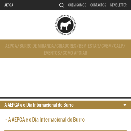
AEPGA
QUEM SOMOS
CONTACTOS
NEWSLETTER
AEPGA
/
BURRO DE MIRANDA
/
CRIADORES
/
BEM-ESTAR
/
CVBM
/
CALP
/
EVENTOS
/
COMO APOIAR
A AEPGA e o Dia Internacional do Burro
•
A AEPGA e o Dia Internacional do Burro