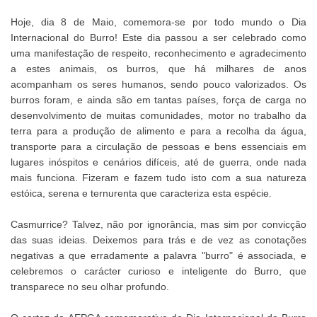
Hoje, dia 8 de Maio, comemora-se por todo mundo o Dia
Internacional do Burro! Este dia passou a ser celebrado como
uma manifestação de respeito, reconhecimento e agradecimento
a estes animais, os burros, que há milhares de anos
acompanham os seres humanos, sendo pouco valorizados. Os
burros foram, e ainda são em tantas países, força de carga no
desenvolvimento de muitas comunidades, motor no trabalho da
terra para a produção de alimento e para a recolha da água,
transporte para a circulação de pessoas e bens essenciais em
lugares inóspitos e cenários difíceis, até de guerra, onde nada
mais funciona. Fizeram e fazem tudo isto com a sua natureza
estóica, serena e ternurenta que caracteriza esta espécie.
Casmurrice? Talvez, não por ignorância, mas sim por convicção
das suas ideias. Deixemos para trás e de vez as conotações
negativas a que erradamente a palavra "burro" é associada, e
celebremos o carácter curioso e inteligente do Burro, que
transparece no seu olhar profundo.