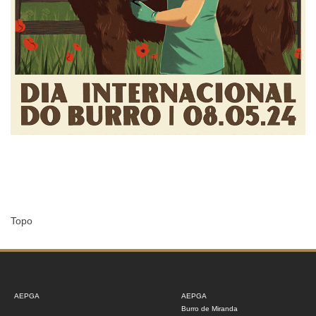
Topo
AEPGA
AEPGA
Burro de Miranda