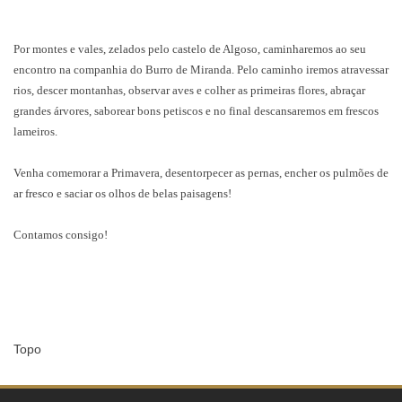
Por montes e vales, zelados pelo castelo de Algoso, caminharemos ao seu
encontro na companhia do Burro de Miranda. Pelo caminho iremos atravessar
rios, descer montanhas, observar aves e colher as primeiras flores, abraçar
grandes árvores, saborear bons petiscos e no final descansaremos em frescos
lameiros.
Venha comemorar a Primavera, desentorpecer as pernas, encher os pulmões de
ar fresco e saciar os olhos de belas paisagens!
Contamos consigo!
Topo