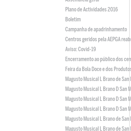
Plano de Actividades 2016
Boletim
Campanha de apadrinhamento
Centros geridos pela AEPGA reabr
Aviso: Covid-19
Encerramento ao público dos cen
Feira da Bola Doce e dos Produto
Magusto Musical L Brano de San 
Magusto Musical L Brano D San M
Magusto Musical L Brano D San M
Magusto Musical L Brano D San M
Magusto Musical L Brano de San 
Magusto Musical L Brano de San 