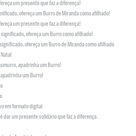
ofereça um presente que faz a diferença!
nificado, ofereça um Burro de Miranda como afilhado!
ofereça um presente que faz a diferença!
significado, ofereça um Burro como afilhado!
significado, ofereça um Burro de Miranda como afilhado
 Natal
casmurro, apadrinha um Burro!
, apadrinha um Burro!
ão
o
ivo em formato digital
é dar um presente solidário que faz a diferença.