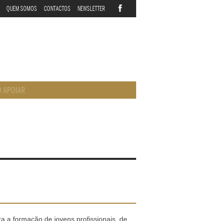
QUEM SOMOS
CONTACTOS
NEWSLETTER
 APOIAR
s
 a formação de jovens profissionais, de