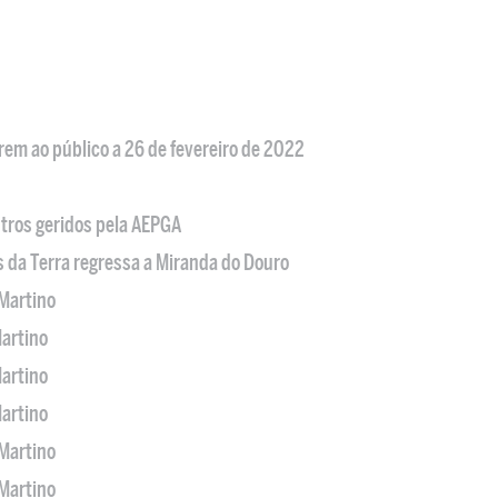
em ao público a 26 de fevereiro de 2022
tros geridos pela AEPGA
s da Terra regressa a Miranda do Douro
Martino
artino
artino
artino
Martino
Martino