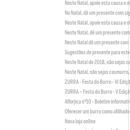
Neste Natal, apoie esta causa e 
No Natal, dê um presente com sig
Neste Natal, apoie esta causa e 
Neste Natal, dê um presente com 
Neste Natal dê um presente com 
Sugestões de presente para este
Neste Natal de 2018, não sejas 
Neste Natal, não sejas casmurro
ZURRA - Festa do Burro - VI Ediç
ZURRA – Festa do Burro - V Ediçã
Alforjica nº10 - Boletim informat
Oferecer um burro como afilhado 
Nova loja online