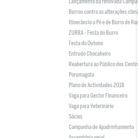
Lançamento da renovada Campa
Burros contra as alterações clim
Itinerância a Pé e de Burro de R
ZURRA - Festa do Burro
Festa do Outono
Entrudo Chocaheiro
Reabertura ao Público dos Centr
Porumagota
Plano de Actividades 2018
Vaga para Gestor Financeiro
Vaga para Veterinário
Sócios
Campanha de Apadrinhamento
Assembleia geral