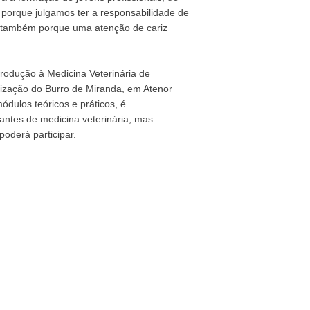
 porque julgamos ter a responsabilidade de
s também porque uma atenção de cariz
rodução à Medicina Veterinária de
rização do Burro de Miranda, em Atenor
dulos teóricos e práticos, é
antes de medicina veterinária, mas
poderá participar.