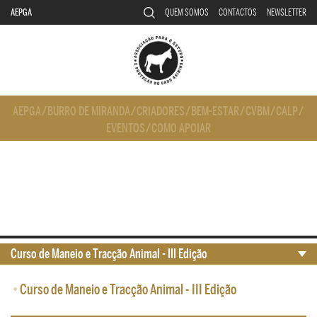
AEPGA
QUEM SOMOS
CONTACTOS
NEWSLETTER
AEPGA
/
BURRO DE MIRANDA
/
CRIADORES
/
BEM-ESTAR
/
CVBM
/
CALP
/
EVENTOS
/
COMO APOIAR
Curso de Maneio e Tracção Animal - III Edição
•
Curso de Maneio e Tracção Animal - III Edição