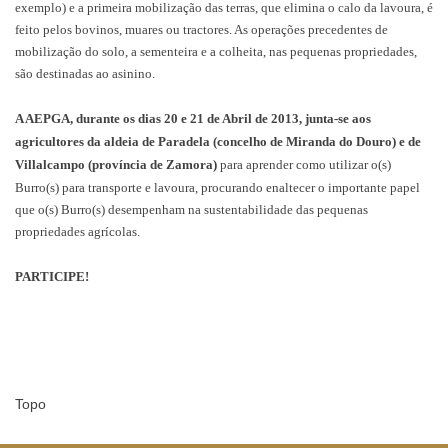
exemplo) e a primeira mobilização das terras, que elimina o calo da lavoura, é
feito pelos bovinos, muares ou tractores. As operações precedentes de
mobilização do solo, a sementeira e a colheita, nas pequenas propriedades,
são destinadas ao asinino.
A AEPGA, durante os dias 20 e 21 de Abril de 2013, junta-se aos
agricultores da aldeia de Paradela (concelho de Miranda do Douro) e de
Villalcampo (província de Zamora)
para aprender como utilizar o(s)
Burro(s) para transporte e lavoura, procurando enaltecer o importante papel
que o(s) Burro(s) desempenham na sustentabilidade das pequenas
propriedades agrícolas.
PARTICIPE!
Topo