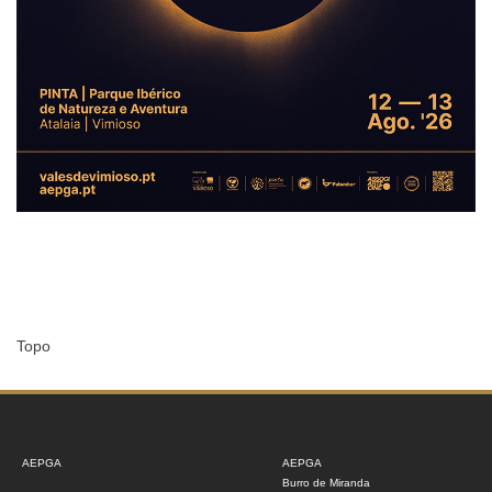
Topo
AEPGA
AEPGA
Burro de Miranda