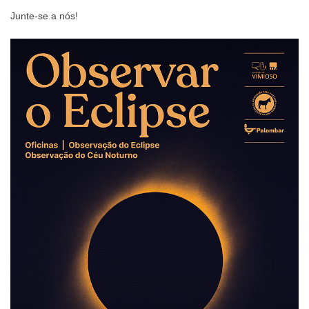
Junte-se a nós!