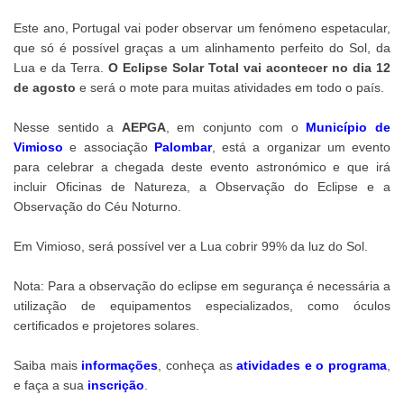
Este ano, Portugal vai poder observar um fenómeno espetacular,
que só é possível graças a um alinhamento perfeito do Sol, da
Lua e da Terra.
O
Eclipse Solar Total
vai acontecer no dia 12
de agosto
e será o mote para muitas atividades em todo o país.
Nesse sentido a
AEPGA
, em conjunto com o
Município de
Vimioso
e associação
Palombar
, está a organizar um evento
para celebrar a chegada deste evento astronómico e que irá
incluir Oficinas de Natureza, a Observação do Eclipse e a
Observação do Céu Noturno.
Em Vimioso, será possível ver a Lua cobrir 99% da luz do Sol.
Nota: Para a observação do eclipse em segurança é necessária a
utilização de equipamentos especializados, como óculos
certificados e projetores solares.
Saiba mais
informações
, conheça as
atividades e o
pr
ograma
,
e faça a sua
inscrição
.