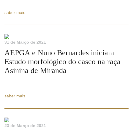
saber mais
31 de Março de 2021
AEPGA e Nuno Bernardes iniciam
Estudo morfológico do casco na raça
Asinina de Miranda
saber mais
23 de Março de 2021