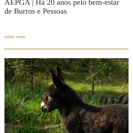
AEPGA | Há 20 anos pelo bem-estar
de Burros e Pessoas
saber mais