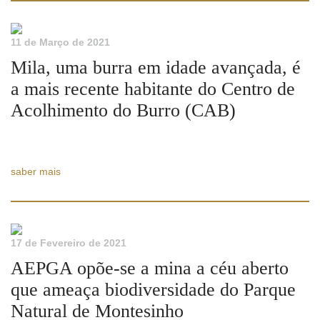
11 de Março de 2021
Mila, uma burra em idade avançada, é
a mais recente habitante do Centro de
Acolhimento do Burro (CAB)
saber mais
17 de Fevereiro de 2021
AEPGA opõe-se a mina a céu aberto
que ameaça biodiversidade do Parque
Natural de Montesinho