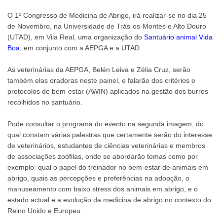
O 1º Congresso de Medicina de Abrigo, irá realizar-se no dia 25
de Novembro, na Universidade de Trás-os-Montes e Alto Douro
(UTAD), em Vila Real, uma organização do
Santuário animal Vida
Boa
, em conjunto com a AEPGA e a UTAD.
As veterinárias da AEPGA, Belén Leiva e Zélia Cruz, serão
também elas oradoras neste painel, e falarão dos critérios e
protocolos de bem-estar (AWIN) aplicados na gestão dos burros
recolhidos no santuário.
Pode consultar o programa do evento na segunda imagem, do
qual constam várias palestras que certamente serão do interesse
de veterinários, estudantes de ciências veterinárias e membros
de associações zoófilas, onde se abordarão temas como por
exemplo: qual o papel do treinador no bem-estar de animais em
abrigo, quais as percepções e preferências na adopção, o
manuseamento com baixo stress dos animais em abrigo, e o
estado actual e a evolução da medicina de abrigo no contexto do
Reino Unido e Europeu.