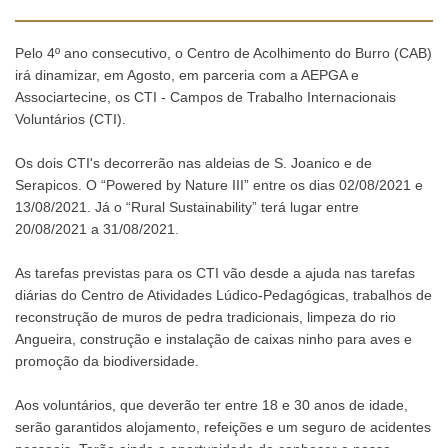
Pelo 4º ano consecutivo, o Centro de Acolhimento do Burro (CAB)
irá dinamizar, em Agosto, em parceria com a AEPGA e
Associartecine, os CTI - Campos de Trabalho Internacionais
Voluntários (CTI).
Os dois CTI's decorrerão nas aldeias de S. Joanico e de
Serapicos. O “Powered by Nature III” entre os dias 02/08/2021 e
13/08/2021. Já o “Rural Sustainability” terá lugar entre
20/08/2021 a 31/08/2021.
As tarefas previstas para os CTI vão desde a ajuda nas tarefas
diárias do Centro de Atividades Lúdico-Pedagógicas, trabalhos de
reconstrução de muros de pedra tradicionais, limpeza do rio
Angueira, construção e instalação de caixas ninho para aves e
promoção da biodiversidade.
Aos voluntários, que deverão ter entre 18 e 30 anos de idade,
serão garantidos alojamento, refeições e um seguro de acidentes