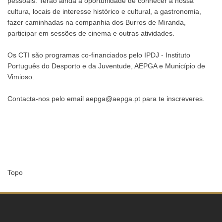
pessoais. Terão ainda a oportunidade de conhecer a nossa
cultura, locais de interesse histórico e cultural, a gastronomia,
fazer caminhadas na companhia dos Burros de Miranda,
participar em sessões de cinema e outras atividades.
Os CTI são programas co-financiados pelo IPDJ - Instituto
Português do Desporto e da Juventude, AEPGA e Município de
Vimioso.
Contacta-nos pelo email aepga@aepga.pt para te inscreveres.
Topo