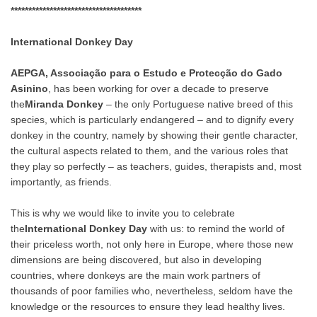
*************************************
International Donkey Day
AEPGA, Associação para o Estudo e Protecção do Gado
Asinino
, has been working for over a decade to preserve
the
Miranda Donkey
– the only Portuguese native breed of this
species, which is particularly endangered – and to dignify every
donkey in the country, namely by showing their gentle character,
the cultural aspects related to them, and the various roles that
they play so perfectly – as teachers, guides, therapists and, most
importantly, as friends.
This is why we would like to invite you to celebrate
the
International Donkey Day
with us: to remind the world of
their priceless worth, not only here in Europe, where those new
dimensions are being discovered, but also in developing
countries, where donkeys are the main work partners of
thousands of poor families who, nevertheless, seldom have the
knowledge or the resources to ensure they lead healthy lives.