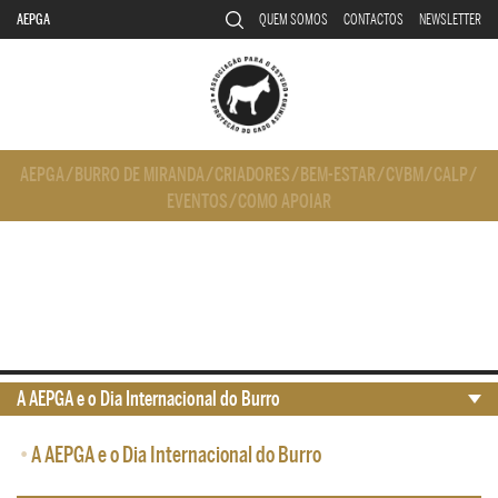
AEPGA
QUEM SOMOS
CONTACTOS
NEWSLETTER
AEPGA
/
BURRO DE MIRANDA
/
CRIADORES
/
BEM-ESTAR
/
CVBM
/
CALP
/
EVENTOS
/
COMO APOIAR
A AEPGA e o Dia Internacional do Burro
•
A AEPGA e o Dia Internacional do Burro