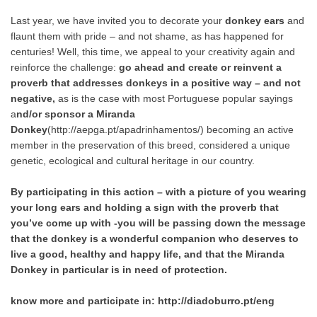
Last year, we have invited you to decorate your
donkey ears
and
flaunt them with pride – and not shame, as has happened for
centuries! Well, this time, we appeal to your creativity again and
reinforce the challenge:
go ahead and create or reinvent a
proverb that addresses donkeys in a positive way – and not
negative,
as is the case with most Portuguese popular sayings
a
nd/or sponsor a Miranda
Donkey
(
http://aepga.pt/apadrinhamentos/
) becoming an active
member in the preservation of this breed, considered a unique
genetic, ecological and cultural heritage in our country.
By participating in this action – with a picture of you wearing
your long ears and holding a sign with the proverb that
you’ve come up with -you will be passing down the message
that the donkey is a wonderful companion who deserves to
live a good, healthy and happy life, and that the Miranda
Donkey in particular is in need of protection.
know more and participate in:
http://diadoburro.pt/eng