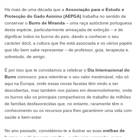
Há mais de uma década que a
Associação para o Estudo e
Protecção do Gado Asinino (AEPGA)
trabalha no sentido de
conservar o
Burro de Miranda
– uma raça autóctone portuguesa
desta espécie, particularmente ameaçada de extinção – e de
dignificar todos os burros do país, dando a conhecer o seu
carácter dócil, a cultura que lhe está associada e os vários papéis
que tão bem sabe representar – de professor, guia, terapeuta e,
sobretudo, de amigo.
É por isso que te convidamos a celebrar o
Dia Internacional do
Burro
connosco: para relembrar o seu valor inestimável, não só
aqui na Europa, onde essas novas facetas têm vindo a ser
descobertas, mas também nos países em desenvolvimento, onde
os burros são os principais companheiros de trabalho de milhões
de famílias desfavorecidas que, no entanto, raramente têm o
conhecimento ou os recursos para lhes garantirem uma vida com
saúde e bem-estar.
No ano passado, convidámos-te a ilustrar as suas
orelhas de