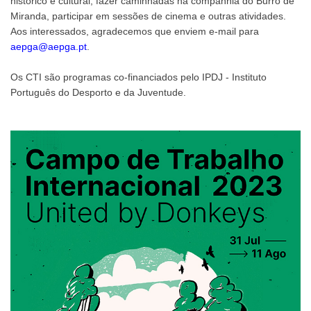
histórico e cultural, fazer caminhadas na companhia do Burro de
Miranda, participar em sessões de cinema e outras atividades.
Aos interessados, agradecemos que enviem e-mail para
aepga@aepga.pt
.
Os CTI são programas co-financiados pelo IPDJ - Instituto
Português do Desporto e da Juventude.