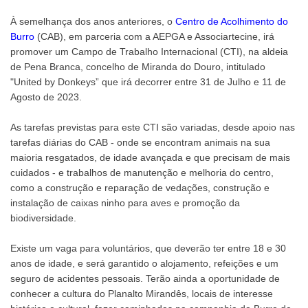
À semelhança dos anos anteriores, o
Centro de Acolhimento do
Burro
(CAB), em parceria com a AEPGA e Associartecine, irá
promover um Campo de Trabalho Internacional (CTI), na aldeia
de Pena Branca, concelho de Miranda do Douro, intitulado
"United by Donkeys” que irá decorrer entre 31 de Julho e 11 de
Agosto de 2023.
As tarefas previstas para este CTI são variadas, desde apoio nas
tarefas diárias do CAB - onde se encontram animais na sua
maioria resgatados, de idade avançada e que precisam de mais
cuidados - e trabalhos de manutenção e melhoria do centro,
como a construção e reparação de vedações, construção e
instalação de caixas ninho para aves e promoção da
biodiversidade.
Existe um vaga para voluntários, que deverão ter entre 18 e 30
anos de idade, e será garantido o alojamento, refeições e um
seguro de acidentes pessoais. Terão ainda a oportunidade de
conhecer a cultura do Planalto Mirandês, locais de interesse