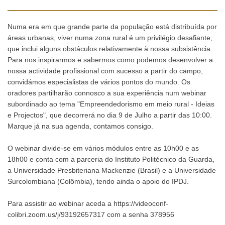
Numa era em que grande parte da população está distribuída por
áreas urbanas, viver numa zona rural é um privilégio desafiante,
que inclui alguns obstáculos relativamente à nossa subsistência.
Para nos inspirarmos e sabermos como podemos desenvolver a
nossa actividade profissional com sucesso a partir do campo,
convidámos especialistas de vários pontos do mundo. Os
oradores partilharão connosco a sua experiência num webinar
subordinado ao tema "Empreendedorismo em meio rural - Ideias
e Projectos", que decorrerá no dia 9 de Julho a partir das 10:00.
Marque já na sua agenda, contamos consigo.
O webinar divide-se em vários módulos entre as 10h00 e as
18h00 e conta com a parceria do Instituto Politécnico da Guarda,
a Universidade Presbiteriana Mackenzie (Brasil) e a Universidade
Surcolombiana (Colômbia), tendo ainda o apoio do IPDJ.
Para assistir ao webinar aceda a https://videoconf-
colibri.zoom.us/j/93192657317 com a senha 378956