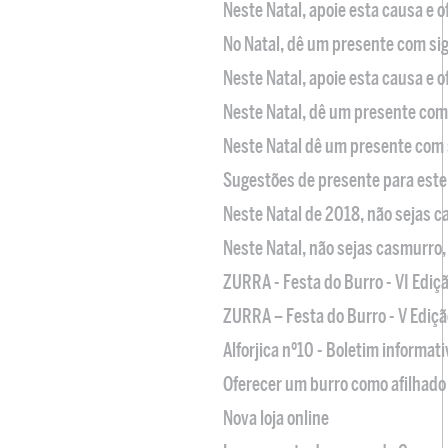
Neste Natal, apoie esta causa e 
No Natal, dê um presente com sig
Neste Natal, apoie esta causa e 
Neste Natal, dê um presente com 
Neste Natal dê um presente com 
Sugestões de presente para este
Neste Natal de 2018, não sejas 
Neste Natal, não sejas casmurro
ZURRA - Festa do Burro - VI Ediç
ZURRA – Festa do Burro - V Ediçã
Alforjica nº10 - Boletim informat
Oferecer um burro como afilhado 
Nova loja online