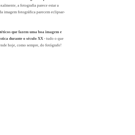
xalmente, a fotografia parece estar a
 da imagem fotográfica parecem eclipsar-
 estéticos que fazem uma boa imagem e
ística durante o século XX
- tudo o que
pende hoje, como sempre, do fotógrafo!