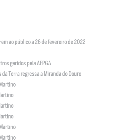
em ao público a 26 de fevereiro de 2022
tros geridos pela AEPGA
s da Terra regressa a Miranda do Douro
Martino
artino
artino
artino
Martino
Martino