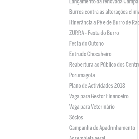
Lançamento da renovada Campa
Burros contra as alterações clim
Itinerância a Pé e de Burro de R
ZURRA - Festa do Burro
Festa do Outono
Entrudo Chocaheiro
Reabertura ao Público dos Centr
Porumagota
Plano de Actividades 2018
Vaga para Gestor Financeiro
Vaga para Veterinário
Sócios
Campanha de Apadrinhamento
Assembleia geral