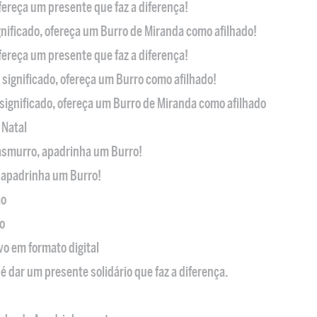
ofereça um presente que faz a diferença!
nificado, ofereça um Burro de Miranda como afilhado!
ofereça um presente que faz a diferença!
significado, ofereça um Burro como afilhado!
significado, ofereça um Burro de Miranda como afilhado
 Natal
casmurro, apadrinha um Burro!
, apadrinha um Burro!
ão
o
ivo em formato digital
é dar um presente solidário que faz a diferença.