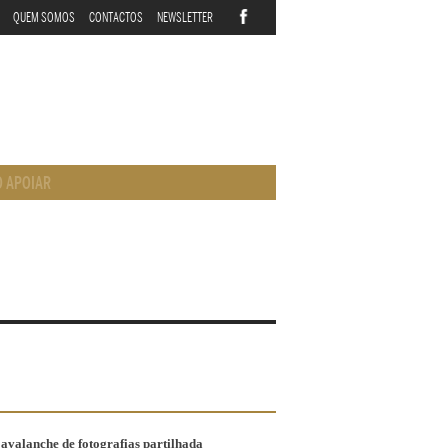
QUEM SOMOS
CONTACTOS
NEWSLETTER
 APOIAR
avalanche de fotografias partilhada