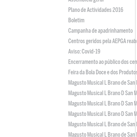
Plano de Actividades 2016
Boletim
Campanha de apadrinhamento
Centros geridos pela AEPGA reabr
Aviso: Covid-19
Encerramento ao público dos cen
Feira da Bola Doce e dos Produto
Magusto Musical L Brano de San 
Magusto Musical L Brano D San M
Magusto Musical L Brano D San M
Magusto Musical L Brano D San M
Magusto Musical L Brano de San 
Magusto Musical L Brano de San 