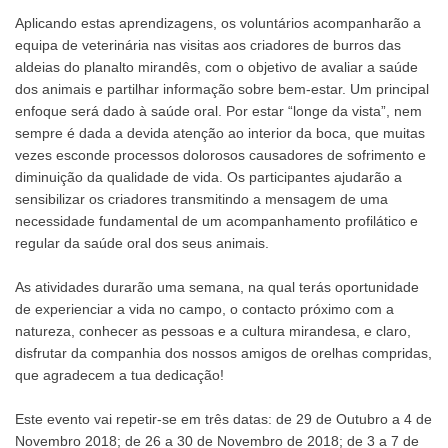
Aplicando estas aprendizagens, os voluntários acompanharão a
equipa de veterinária nas visitas aos criadores de burros das
aldeias do planalto mirandês, com o objetivo de avaliar a saúde
dos animais e partilhar informação sobre bem-estar. Um principal
enfoque será dado à saúde oral. Por estar “longe da vista”, nem
sempre é dada a devida atenção ao interior da boca, que muitas
vezes esconde processos dolorosos causadores de sofrimento e
diminuição da qualidade de vida. Os participantes ajudarão a
sensibilizar os criadores transmitindo a mensagem de uma
necessidade fundamental de um acompanhamento profilático e
regular da saúde oral dos seus animais.
As atividades durarão uma semana, na qual terás oportunidade
de experienciar a vida no campo, o contacto próximo com a
natureza, conhecer as pessoas e a cultura mirandesa, e claro,
disfrutar da companhia dos nossos amigos de orelhas compridas,
que agradecem a tua dedicação!
Este evento vai repetir-se em três datas: de 29 de Outubro a 4 de
Novembro 2018; de 26 a 30 de Novembro de 2018; de 3 a 7 de