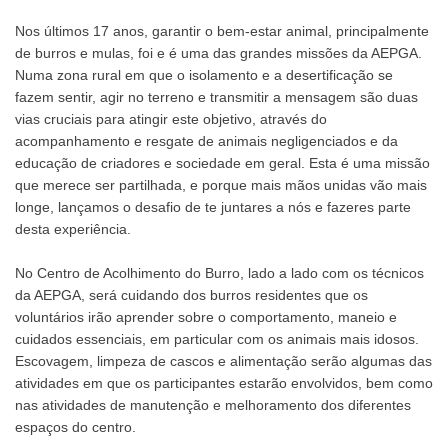
Nos últimos 17 anos, garantir o bem-estar animal, principalmente
de burros e mulas, foi e é uma das grandes missões da AEPGA.
Numa zona rural em que o isolamento e a desertificação se
fazem sentir, agir no terreno e transmitir a mensagem são duas
vias cruciais para atingir este objetivo, através do
acompanhamento e resgate de animais negligenciados e da
educação de criadores e sociedade em geral. Esta é uma missão
que merece ser partilhada, e porque mais mãos unidas vão mais
longe, lançamos o desafio de te juntares a nós e fazeres parte
desta experiência.
No Centro de Acolhimento do Burro, lado a lado com os técnicos
da AEPGA, será cuidando dos burros residentes que os
voluntários irão aprender sobre o comportamento, maneio e
cuidados essenciais, em particular com os animais mais idosos.
Escovagem, limpeza de cascos e alimentação serão algumas das
atividades em que os participantes estarão envolvidos, bem como
nas atividades de manutenção e melhoramento dos diferentes
espaços do centro.