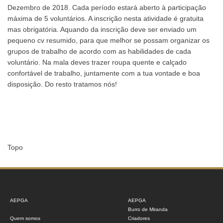
Dezembro de 2018. Cada período estará aberto à participação
máxima de 5 voluntários. A inscrição nesta atividade é gratuita
mas obrigatória. Aquando da inscrição deve ser enviado um
pequeno cv resumido, para que melhor se possam organizar os
grupos de trabalho de acordo com as habilidades de cada
voluntário. Na mala deves trazer roupa quente e calçado
confortável de trabalho, juntamente com a tua vontade e boa
disposição. Do resto tratamos nós!
Topo
AEPGA
AEPGA
Burro de Miranda
Quem somos
Criadores