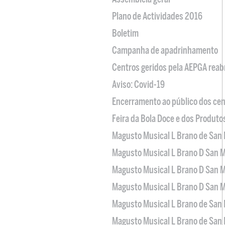
Plano de Actividades 2016
Boletim
Campanha de apadrinhamento
Centros geridos pela AEPGA reabr
Aviso: Covid-19
Encerramento ao público dos cen
Feira da Bola Doce e dos Produto
Magusto Musical L Brano de San 
Magusto Musical L Brano D San M
Magusto Musical L Brano D San M
Magusto Musical L Brano D San M
Magusto Musical L Brano de San 
Magusto Musical L Brano de San 