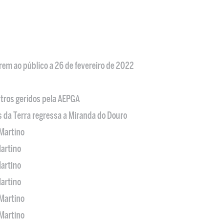
em ao público a 26 de fevereiro de 2022
tros geridos pela AEPGA
s da Terra regressa a Miranda do Douro
Martino
artino
artino
artino
Martino
Martino