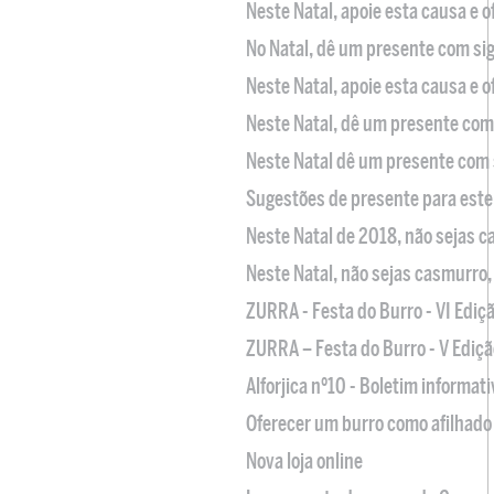
Neste Natal, apoie esta causa e 
No Natal, dê um presente com sig
Neste Natal, apoie esta causa e 
Neste Natal, dê um presente com 
Neste Natal dê um presente com 
Sugestões de presente para este
Neste Natal de 2018, não sejas 
Neste Natal, não sejas casmurro
ZURRA - Festa do Burro - VI Ediç
ZURRA – Festa do Burro - V Ediçã
Alforjica nº10 - Boletim informat
Oferecer um burro como afilhado 
Nova loja online