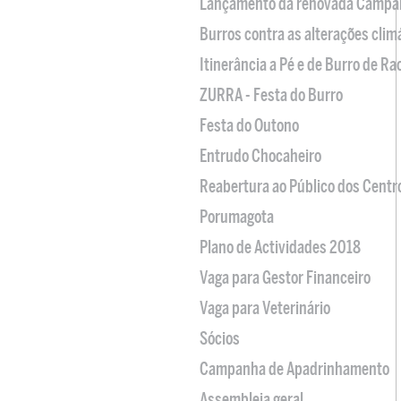
Lançamento da renovada Campa
Burros contra as alterações clim
Itinerância a Pé e de Burro de R
ZURRA - Festa do Burro
Festa do Outono
Entrudo Chocaheiro
Reabertura ao Público dos Centr
Porumagota
Plano de Actividades 2018
Vaga para Gestor Financeiro
Vaga para Veterinário
Sócios
Campanha de Apadrinhamento
Assembleia geral