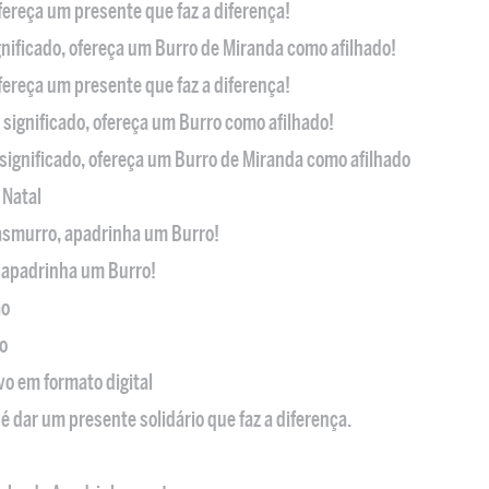
ofereça um presente que faz a diferença!
nificado, ofereça um Burro de Miranda como afilhado!
ofereça um presente que faz a diferença!
significado, ofereça um Burro como afilhado!
significado, ofereça um Burro de Miranda como afilhado
 Natal
casmurro, apadrinha um Burro!
, apadrinha um Burro!
ão
o
ivo em formato digital
é dar um presente solidário que faz a diferença.