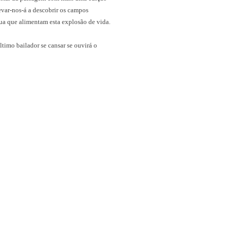
evar-nos-á a descobrir os campos
água que alimentam esta explosão de vida.
timo bailador se cansar se ouvirá o