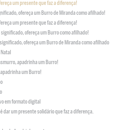
ofereça um presente que faz a diferença!
nificado, ofereça um Burro de Miranda como afilhado!
ofereça um presente que faz a diferença!
significado, ofereça um Burro como afilhado!
significado, ofereça um Burro de Miranda como afilhado
 Natal
casmurro, apadrinha um Burro!
, apadrinha um Burro!
ão
o
ivo em formato digital
é dar um presente solidário que faz a diferença.