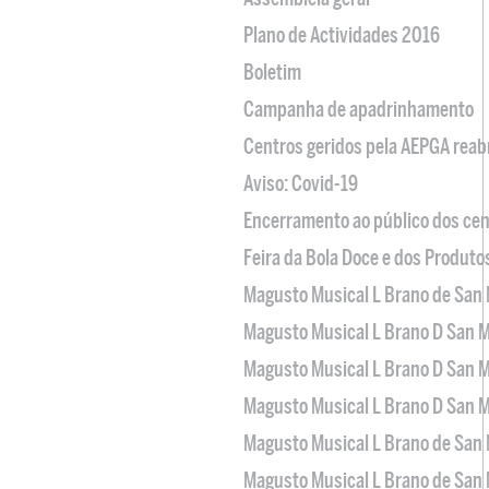
Plano de Actividades 2016
Boletim
Campanha de apadrinhamento
Centros geridos pela AEPGA reabr
Aviso: Covid-19
Encerramento ao público dos cen
Feira da Bola Doce e dos Produto
Magusto Musical L Brano de San 
Magusto Musical L Brano D San M
Magusto Musical L Brano D San M
Magusto Musical L Brano D San M
Magusto Musical L Brano de San 
Magusto Musical L Brano de San 