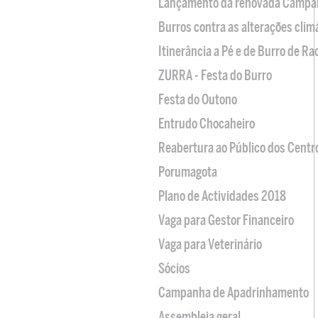
Lançamento da renovada Campa
Burros contra as alterações clim
Itinerância a Pé e de Burro de R
ZURRA - Festa do Burro
Festa do Outono
Entrudo Chocaheiro
Reabertura ao Público dos Centr
Porumagota
Plano de Actividades 2018
Vaga para Gestor Financeiro
Vaga para Veterinário
Sócios
Campanha de Apadrinhamento
Assembleia geral