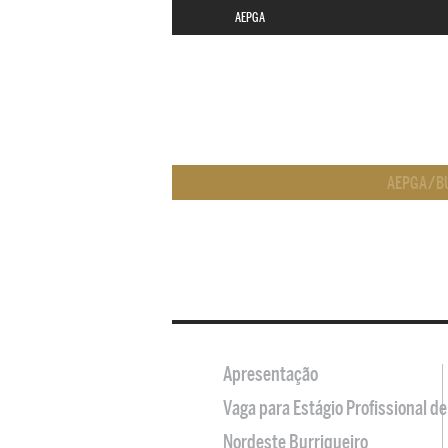
AEPGA
AEPGA
/
B
Apresentação
Vaga para Estágio Profissional 
Nordeste Burriqueiro