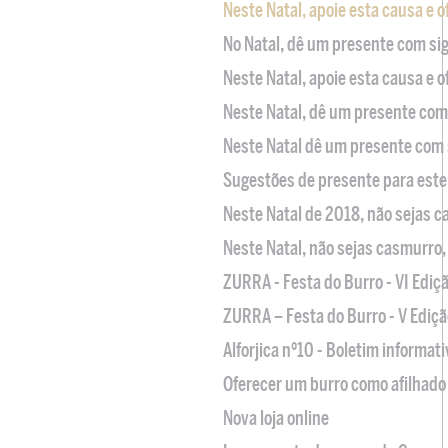
Neste Natal, apoie esta causa e 
No Natal, dê um presente com sig
Neste Natal, apoie esta causa e 
Neste Natal, dê um presente com 
Neste Natal dê um presente com 
Sugestões de presente para este
Neste Natal de 2018, não sejas 
Neste Natal, não sejas casmurro
ZURRA - Festa do Burro - VI Ediç
ZURRA – Festa do Burro - V Ediçã
Alforjica nº10 - Boletim informat
Oferecer um burro como afilhado 
Nova loja online