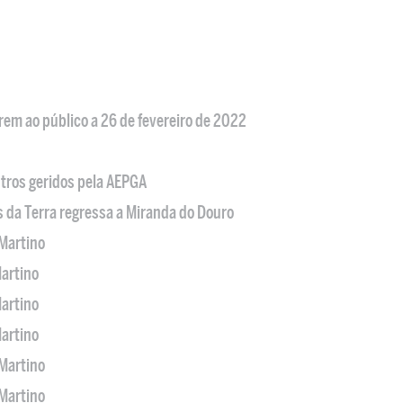
em ao público a 26 de fevereiro de 2022
tros geridos pela AEPGA
s da Terra regressa a Miranda do Douro
Martino
artino
artino
artino
Martino
Martino