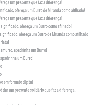
ofereça um presente que faz a diferença!
nificado, ofereça um Burro de Miranda como afilhado!
ofereça um presente que faz a diferença!
significado, ofereça um Burro como afilhado!
significado, ofereça um Burro de Miranda como afilhado
 Natal
casmurro, apadrinha um Burro!
, apadrinha um Burro!
ão
o
ivo em formato digital
é dar um presente solidário que faz a diferença.