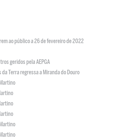
em ao público a 26 de fevereiro de 2022
tros geridos pela AEPGA
s da Terra regressa a Miranda do Douro
Martino
artino
artino
artino
Martino
Martino