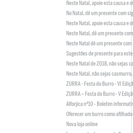
Neste Natal, apoie esta causa e 
No Natal, dê um presente com sig
Neste Natal, apoie esta causa e 
Neste Natal, dê um presente com 
Neste Natal dê um presente com 
Sugestões de presente para este
Neste Natal de 2018, não sejas 
Neste Natal, não sejas casmurro
ZURRA - Festa do Burro - VI Ediç
ZURRA – Festa do Burro - V Ediçã
Alforjica nº10 - Boletim informat
Oferecer um burro como afilhado 
Nova loja online