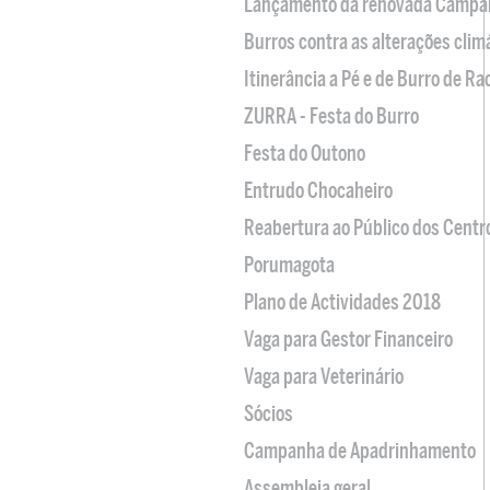
Lançamento da renovada Campa
Burros contra as alterações clim
Itinerância a Pé e de Burro de R
ZURRA - Festa do Burro
Festa do Outono
Entrudo Chocaheiro
Reabertura ao Público dos Centr
Porumagota
Plano de Actividades 2018
Vaga para Gestor Financeiro
Vaga para Veterinário
Sócios
Campanha de Apadrinhamento
Assembleia geral