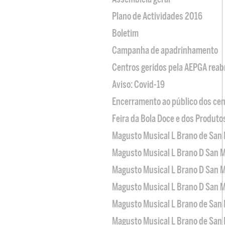
Plano de Actividades 2016
Boletim
Campanha de apadrinhamento
Centros geridos pela AEPGA reabr
Aviso: Covid-19
Encerramento ao público dos cen
Feira da Bola Doce e dos Produto
Magusto Musical L Brano de San 
Magusto Musical L Brano D San M
Magusto Musical L Brano D San M
Magusto Musical L Brano D San M
Magusto Musical L Brano de San 
Magusto Musical L Brano de San 