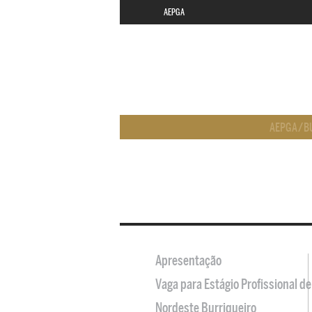
AEPGA
AEPGA
/
B
Apresentação
Vaga para Estágio Profissional 
Nordeste Burriqueiro