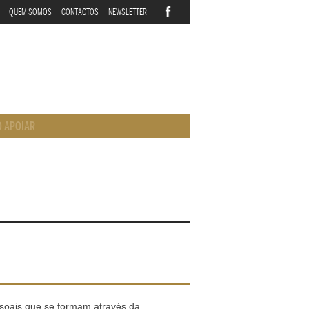
QUEM SOMOS
CONTACTOS
NEWSLETTER
 APOIAR
ssoais que se formam através da