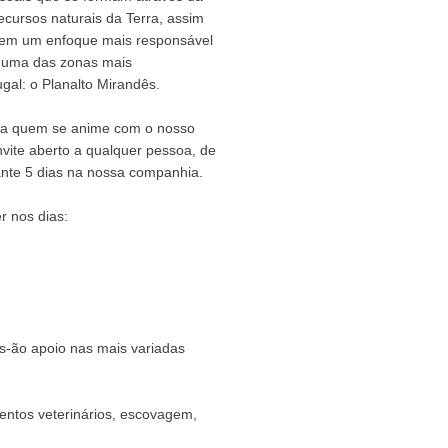
ecursos naturais da Terra, assim
 tem um enfoque mais responsável
e uma das zonas mais
al: o Planalto Mirandês.
o a quem se anime com o nosso
vite aberto a qualquer pessoa, de
rante 5 dias na nossa companhia.
 nos dias:
s-ão apoio nas mais variadas
mentos veterinários, escovagem,