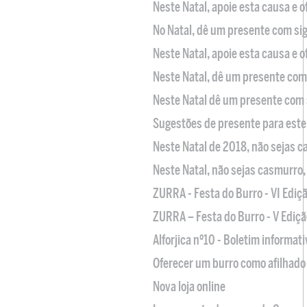
Neste Natal, apoie esta causa e 
No Natal, dê um presente com sig
Neste Natal, apoie esta causa e 
Neste Natal, dê um presente com 
Neste Natal dê um presente com 
Sugestões de presente para este
Neste Natal de 2018, não sejas 
Neste Natal, não sejas casmurro
ZURRA - Festa do Burro - VI Ediç
ZURRA – Festa do Burro - V Ediçã
Alforjica nº10 - Boletim informat
Oferecer um burro como afilhado 
Nova loja online