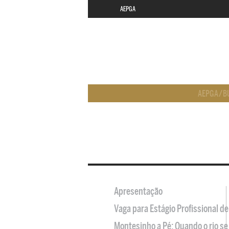
AEPGA
AEPGA
/
B
Apresentação
Vaga para Estágio Profissional 
Montesinho a Pé: Quando o rio se