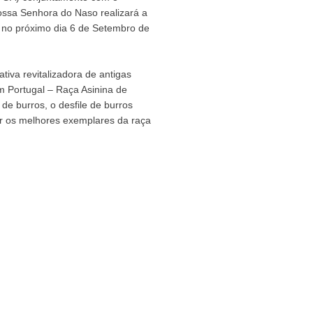
ssa Senhora do Naso realizará a
, no próximo dia 6 de Setembro de
tiva revitalizadora de antigas
m Portugal – Raça Asinina de
de burros, o desfile de burros
r os melhores exemplares da raça