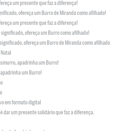
ofereça um presente que faz a diferença!
nificado, ofereça um Burro de Miranda como afilhado!
ofereça um presente que faz a diferença!
significado, ofereça um Burro como afilhado!
significado, ofereça um Burro de Miranda como afilhado
 Natal
casmurro, apadrinha um Burro!
, apadrinha um Burro!
ão
o
ivo em formato digital
é dar um presente solidário que faz a diferença.