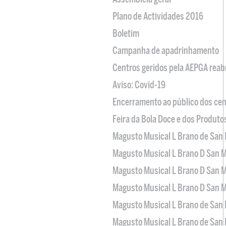
Plano de Actividades 2016
Boletim
Campanha de apadrinhamento
Centros geridos pela AEPGA reabr
Aviso: Covid-19
Encerramento ao público dos cen
Feira da Bola Doce e dos Produto
Magusto Musical L Brano de San 
Magusto Musical L Brano D San M
Magusto Musical L Brano D San M
Magusto Musical L Brano D San M
Magusto Musical L Brano de San 
Magusto Musical L Brano de San 