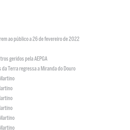
em ao público a 26 de fevereiro de 2022
tros geridos pela AEPGA
s da Terra regressa a Miranda do Douro
Martino
artino
artino
artino
Martino
Martino