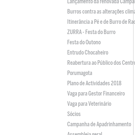
Lançamento da renovada Campa
Burros contra as alterações clim
Itinerância a Pé e de Burro de R
ZURRA - Festa do Burro
Festa do Outono
Entrudo Chocaheiro
Reabertura ao Público dos Centr
Porumagota
Plano de Actividades 2018
Vaga para Gestor Financeiro
Vaga para Veterinário
Sócios
Campanha de Apadrinhamento
Assembleia geral