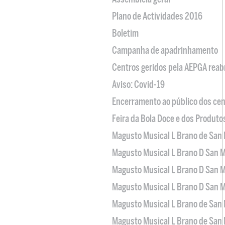
Plano de Actividades 2016
Boletim
Campanha de apadrinhamento
Centros geridos pela AEPGA reabr
Aviso: Covid-19
Encerramento ao público dos cen
Feira da Bola Doce e dos Produto
Magusto Musical L Brano de San 
Magusto Musical L Brano D San M
Magusto Musical L Brano D San M
Magusto Musical L Brano D San M
Magusto Musical L Brano de San 
Magusto Musical L Brano de San 