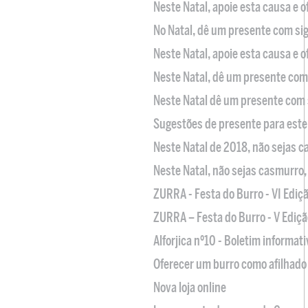
Neste Natal, apoie esta causa e 
No Natal, dê um presente com sig
Neste Natal, apoie esta causa e 
Neste Natal, dê um presente com 
Neste Natal dê um presente com 
Sugestões de presente para este
Neste Natal de 2018, não sejas 
Neste Natal, não sejas casmurro
ZURRA - Festa do Burro - VI Ediç
ZURRA – Festa do Burro - V Ediçã
Alforjica nº10 - Boletim informat
Oferecer um burro como afilhado 
Nova loja online