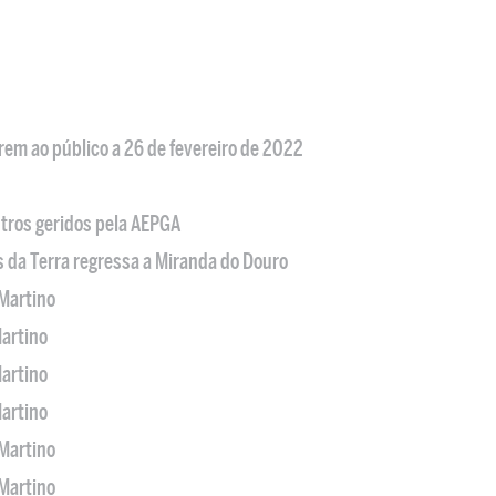
em ao público a 26 de fevereiro de 2022
tros geridos pela AEPGA
s da Terra regressa a Miranda do Douro
Martino
artino
artino
artino
Martino
Martino