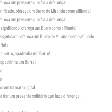
ofereça um presente que faz a diferença!
nificado, ofereça um Burro de Miranda como afilhado!
ofereça um presente que faz a diferença!
significado, ofereça um Burro como afilhado!
significado, ofereça um Burro de Miranda como afilhado
 Natal
casmurro, apadrinha um Burro!
, apadrinha um Burro!
ão
o
ivo em formato digital
é dar um presente solidário que faz a diferença.