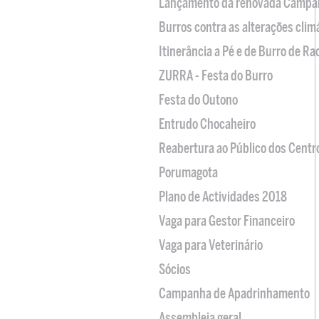
Lançamento da renovada Campa
Burros contra as alterações clim
Itinerância a Pé e de Burro de R
ZURRA - Festa do Burro
Festa do Outono
Entrudo Chocaheiro
Reabertura ao Público dos Centr
Porumagota
Plano de Actividades 2018
Vaga para Gestor Financeiro
Vaga para Veterinário
Sócios
Campanha de Apadrinhamento
Assembleia geral