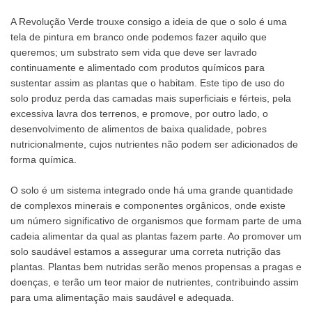
A Revolução Verde trouxe consigo a ideia de que o solo é uma
tela de pintura em branco onde podemos fazer aquilo que
queremos; um substrato sem vida que deve ser lavrado
continuamente e alimentado com produtos químicos para
sustentar assim as plantas que o habitam. Este tipo de uso do
solo produz perda das camadas mais superficiais e férteis, pela
excessiva lavra dos terrenos, e promove, por outro lado, o
desenvolvimento de alimentos de baixa qualidade, pobres
nutricionalmente, cujos nutrientes não podem ser adicionados de
forma química.
O solo é um sistema integrado onde há uma grande quantidade
de complexos minerais e componentes orgânicos, onde existe
um número significativo de organismos que formam parte de uma
cadeia alimentar da qual as plantas fazem parte. Ao promover um
solo saudável estamos a assegurar uma correta nutrição das
plantas. Plantas bem nutridas serão menos propensas a pragas e
doenças, e terão um teor maior de nutrientes, contribuindo assim
para uma alimentação mais saudável e adequada.