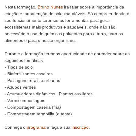
Nesta formação,
Bruno Nunes
irá falar sobre a importância da
criação e manutenção de solos saudáveis. Só compreendendo o
seu funcionamento teremos as ferramentas para gerar
ecossistemas mais produtivos e saudáveis, onde não são
necessário o uso de químicos poluentes para a terra, para os
alimentos e para o nosso organismo.
Durante a formação teremos oportunidade de aprender sobre as
seguintes temáticas:
- Tipos de solo
- Biofertilizantes caseiros
- Paisagens rurais e urbanas
- Adubos verdes
- Acumuladores dinâmicos | Plantas auxiliares
- Vermicompostagem
- Compostagem caseira (fria)
- Compostagem termofilia (quente)
Conheça o
programa
e faça a sua
inscrição
.