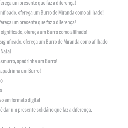
ofereça um presente que faz a diferença!
nificado, ofereça um Burro de Miranda como afilhado!
ofereça um presente que faz a diferença!
significado, ofereça um Burro como afilhado!
significado, ofereça um Burro de Miranda como afilhado
 Natal
casmurro, apadrinha um Burro!
, apadrinha um Burro!
ão
o
ivo em formato digital
é dar um presente solidário que faz a diferença.