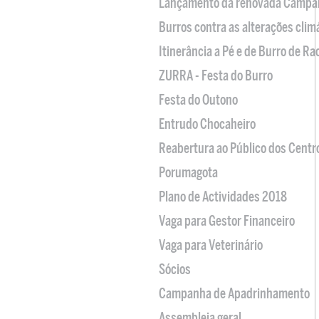
Lançamento da renovada Campa
Burros contra as alterações clim
Itinerância a Pé e de Burro de R
ZURRA - Festa do Burro
Festa do Outono
Entrudo Chocaheiro
Reabertura ao Público dos Centr
Porumagota
Plano de Actividades 2018
Vaga para Gestor Financeiro
Vaga para Veterinário
Sócios
Campanha de Apadrinhamento
Assembleia geral