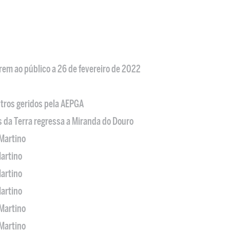
em ao público a 26 de fevereiro de 2022
tros geridos pela AEPGA
s da Terra regressa a Miranda do Douro
Martino
artino
artino
artino
Martino
Martino