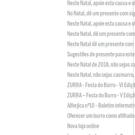
Neste Natal, apoie esta causa e 
No Natal, dê um presente com sig
Neste Natal, apoie esta causa e 
Neste Natal, dê um presente com 
Neste Natal dê um presente com 
Sugestões de presente para este
Neste Natal de 2018, não sejas 
Neste Natal, não sejas casmurro
ZURRA - Festa do Burro - VI Ediç
ZURRA – Festa do Burro - V Ediçã
Alforjica nº10 - Boletim informat
Oferecer um burro como afilhado 
Nova loja online