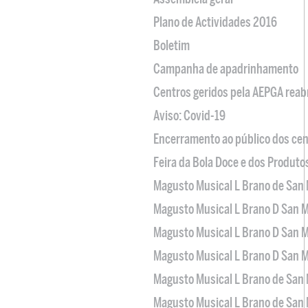
Plano de Actividades 2016
Boletim
Campanha de apadrinhamento
Centros geridos pela AEPGA reabr
Aviso: Covid-19
Encerramento ao público dos cen
Feira da Bola Doce e dos Produto
Magusto Musical L Brano de San 
Magusto Musical L Brano D San M
Magusto Musical L Brano D San M
Magusto Musical L Brano D San M
Magusto Musical L Brano de San 
Magusto Musical L Brano de San 