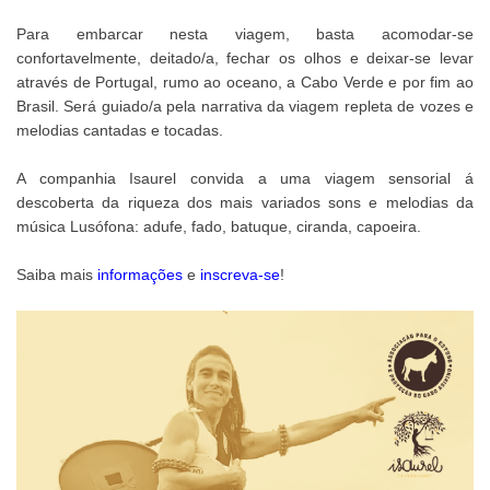
Para embarcar nesta viagem, basta acomodar-se
confortavelmente, deitado/a, fechar os olhos e deixar-se levar
através de Portugal, rumo ao oceano, a Cabo Verde e por fim ao
Brasil. Será guiado/a pela narrativa da viagem repleta de vozes e
melodias cantadas e tocadas.
A companhia Isaurel convida a uma viagem sensorial á
descoberta da riqueza dos mais variados sons e melodias da
música Lusófona: adufe, fado, batuque, ciranda, capoeira.
Saiba mais
informações
e
inscreva-se
!