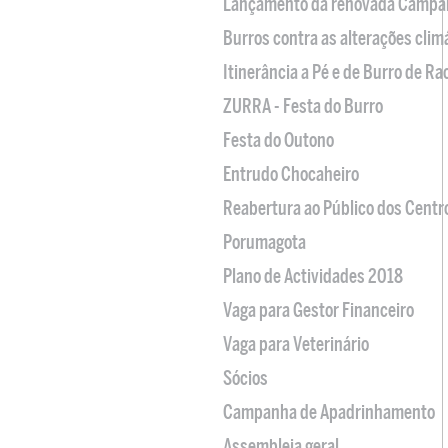
Lançamento da renovada Campa
Burros contra as alterações clim
Itinerância a Pé e de Burro de R
ZURRA - Festa do Burro
Festa do Outono
Entrudo Chocaheiro
Reabertura ao Público dos Centr
Porumagota
Plano de Actividades 2018
Vaga para Gestor Financeiro
Vaga para Veterinário
Sócios
Campanha de Apadrinhamento
Assembleia geral