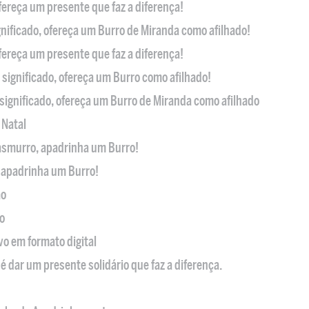
ofereça um presente que faz a diferença!
nificado, ofereça um Burro de Miranda como afilhado!
ofereça um presente que faz a diferença!
significado, ofereça um Burro como afilhado!
significado, ofereça um Burro de Miranda como afilhado
 Natal
casmurro, apadrinha um Burro!
, apadrinha um Burro!
ão
o
ivo em formato digital
é dar um presente solidário que faz a diferença.