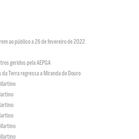
em ao público a 26 de fevereiro de 2022
tros geridos pela AEPGA
s da Terra regressa a Miranda do Douro
Martino
artino
artino
artino
Martino
Martino