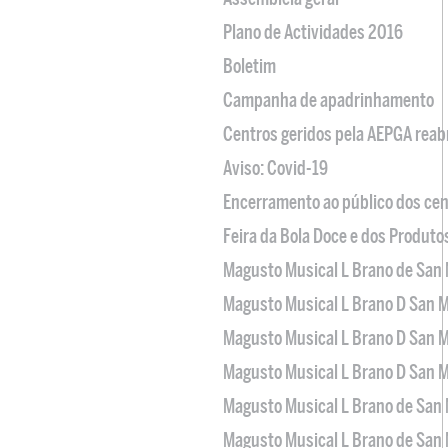
Plano de Actividades 2016
Boletim
Campanha de apadrinhamento
Centros geridos pela AEPGA reabr
Aviso: Covid-19
Encerramento ao público dos cen
Feira da Bola Doce e dos Produto
Magusto Musical L Brano de San 
Magusto Musical L Brano D San M
Magusto Musical L Brano D San M
Magusto Musical L Brano D San M
Magusto Musical L Brano de San 
Magusto Musical L Brano de San 