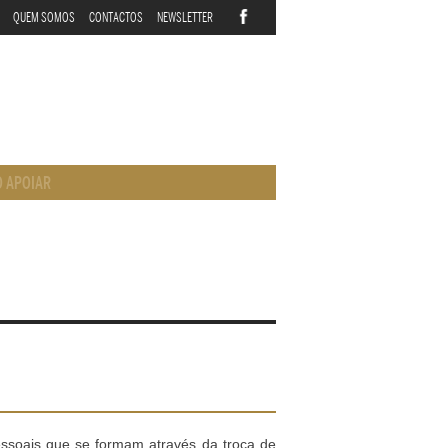
QUEM SOMOS
CONTACTOS
NEWSLETTER
 APOIAR
essoais que se formam através da troca de