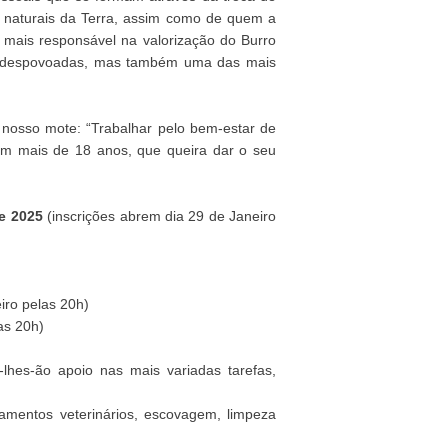
s naturais da Terra, assim como de quem a
 mais responsável na valorização do Burro
s despovoadas, mas também uma das mais
nosso mote: “Trabalhar pelo bem-estar de
om mais de 18 anos, que queira dar o seu
de 2025
(inscrições abrem dia 29 de Janeiro
iro pelas 20h)
as 20h)
hes-ão apoio nas mais variadas tarefas,
atamentos veterinários, escovagem, limpeza