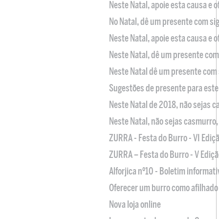
Neste Natal, apoie esta causa e 
No Natal, dê um presente com sig
Neste Natal, apoie esta causa e 
Neste Natal, dê um presente com 
Neste Natal dê um presente com 
Sugestões de presente para este
Neste Natal de 2018, não sejas 
Neste Natal, não sejas casmurro
ZURRA - Festa do Burro - VI Ediç
ZURRA – Festa do Burro - V Ediçã
Alforjica nº10 - Boletim informat
Oferecer um burro como afilhado 
Nova loja online