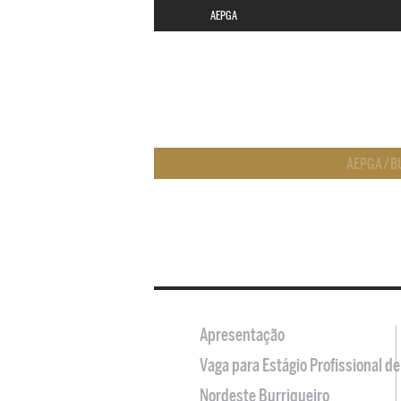
AEPGA
AEPGA
/
B
Apresentação
Vaga para Estágio Profissional 
Nordeste Burriqueiro