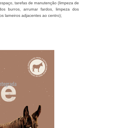
 espaço, tarefas de manutenção (limpeza de
dos burros, arrumar fardos, limpeza dos
os lameiros adjacentes ao centro);
ntegrada