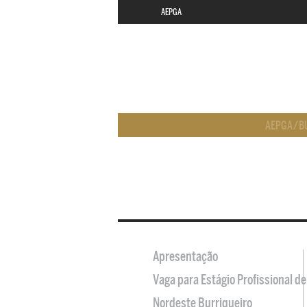
AEPGA
AEPGA
/
B
Apresentação
Vaga para Estágio Profissional 
Nordeste Burriqueiro