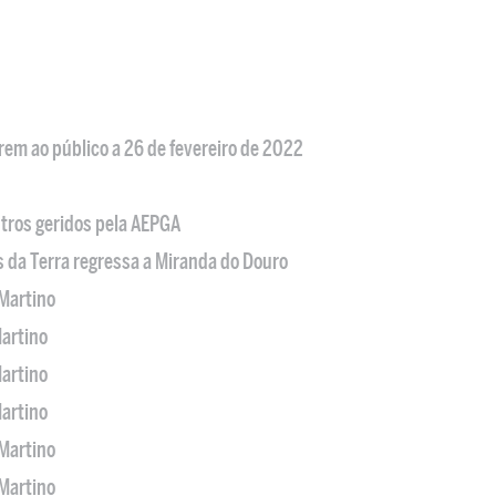
em ao público a 26 de fevereiro de 2022
tros geridos pela AEPGA
s da Terra regressa a Miranda do Douro
Martino
artino
artino
artino
Martino
Martino