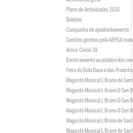
Plano de Actividades 2016
Boletim
Campanha de apadrinhamento
Centros geridos pela AEPGA reabr
Aviso: Covid-19
Encerramento ao público dos cen
Feira da Bola Doce e dos Produto
Magusto Musical L Brano de San 
Magusto Musical L Brano D San M
Magusto Musical L Brano D San M
Magusto Musical L Brano D San M
Magusto Musical L Brano de San 
Magusto Musical L Brano de San 