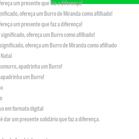
ofereça um presente que faz a diferença!
nificado, ofereça um Burro de Miranda como afilhado!
ofereça um presente que faz a diferença!
significado, ofereça um Burro como afilhado!
significado, ofereça um Burro de Miranda como afilhado
 Natal
casmurro, apadrinha um Burro!
, apadrinha um Burro!
ão
o
ivo em formato digital
é dar um presente solidário que faz a diferença.