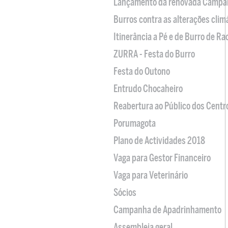
Lançamento da renovada Campa
Burros contra as alterações clim
Itinerância a Pé e de Burro de R
ZURRA - Festa do Burro
Festa do Outono
Entrudo Chocaheiro
Reabertura ao Público dos Centr
Porumagota
Plano de Actividades 2018
Vaga para Gestor Financeiro
Vaga para Veterinário
Sócios
Campanha de Apadrinhamento
Assembleia geral