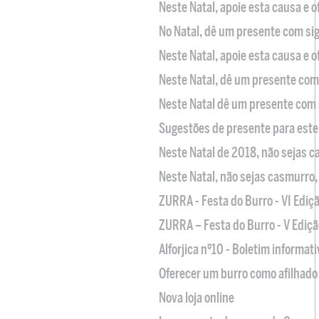
Neste Natal, apoie esta causa e 
No Natal, dê um presente com sig
Neste Natal, apoie esta causa e 
Neste Natal, dê um presente com 
Neste Natal dê um presente com 
Sugestões de presente para este
Neste Natal de 2018, não sejas 
Neste Natal, não sejas casmurro
ZURRA - Festa do Burro - VI Ediç
ZURRA – Festa do Burro - V Ediçã
Alforjica nº10 - Boletim informat
Oferecer um burro como afilhado 
Nova loja online