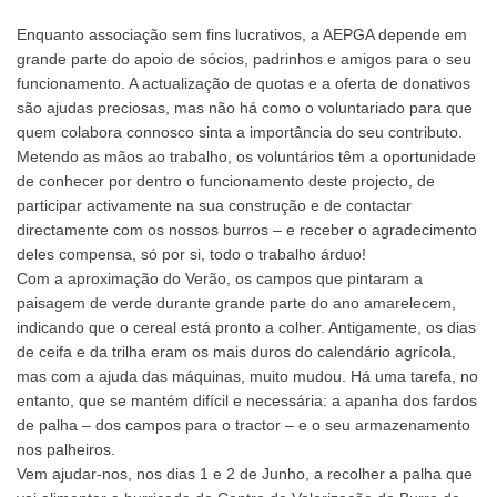
Enquanto associação sem fins lucrativos, a AEPGA depende em
grande parte do apoio de sócios, padrinhos e amigos para o seu
funcionamento. A actualização de quotas e a oferta de donativos
são ajudas preciosas, mas não há como o voluntariado para que
quem colabora connosco sinta a importância do seu contributo.
Metendo as mãos ao trabalho, os voluntários têm a oportunidade
de conhecer por dentro o funcionamento deste projecto, de
participar activamente na sua construção e de contactar
directamente com os nossos burros – e receber o agradecimento
deles compensa, só por si, todo o trabalho árduo!
Com a aproximação do Verão, os campos que pintaram a
paisagem de verde durante grande parte do ano amarelecem,
indicando que o cereal está pronto a colher. Antigamente, os dias
de ceifa e da trilha eram os mais duros do calendário agrícola,
mas com a ajuda das máquinas, muito mudou. Há uma tarefa, no
entanto, que se mantém difícil e necessária: a apanha dos fardos
de palha – dos campos para o tractor – e o seu armazenamento
nos palheiros.
Vem ajudar-nos, nos dias 1 e 2 de Junho, a recolher a palha que