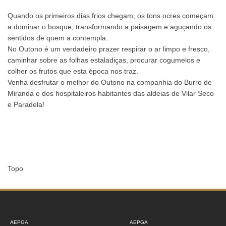
Quando os primeiros dias frios chegam, os tons ocres começam
a dominar o bosque, transformando a paisagem e aguçando os
sentidos de quem a contempla.
No Outono é um verdadeiro prazer respirar o ar limpo e fresco,
caminhar sobre as folhas estaladiças, procurar cogumelos e
colher os frutos que esta época nos traz.
Venha desfrutar o melhor do Outono na companhia do Burro de
Miranda e dos hospitaleiros habitantes das aldeias de Vilar Seco
e Paradela!
Topo
AEPGA
AEPGA