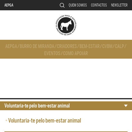
AEPGA
QUEM SOMOS
CONTACTOS
NEWSLETTER
AEPGA
/
BURRO DE MIRANDA
/
CRIADORES
/
BEM-ESTAR
/
CVBM
/
CALP
/
EVENTOS
/
COMO APOIAR
Voluntaria-te pelo bem-estar animal
•
Voluntaria-te pelo bem-estar animal