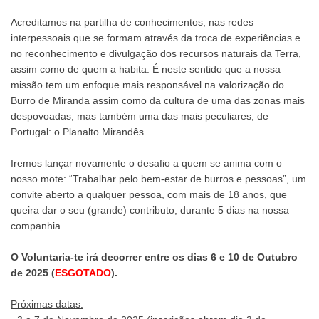
Acreditamos na partilha de conhecimentos, nas redes
interpessoais que se formam através da troca de experiências e
no reconhecimento e divulgação dos recursos naturais da Terra,
assim como de quem a habita. É neste sentido que a nossa
missão tem um enfoque mais responsável na valorização do
Burro de Miranda assim como da cultura de uma das zonas mais
despovoadas, mas também uma das mais peculiares, de
Portugal: o Planalto Mirandês.
Iremos lançar novamente o desafio a quem se anima com o
nosso mote: “Trabalhar pelo bem-estar de burros e pessoas”, um
convite aberto a qualquer pessoa, com mais de 18 anos, que
queira dar o seu (grande) contributo, durante 5 dias na nossa
companhia.
O Voluntaria-te irá decorrer entre os dias
6 e 10 de Outubro
de 2025 (
ESGOTADO
).
Próximas datas: