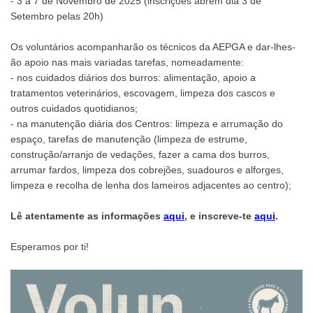
- 3 a 7 de Novembro de 2025 (inscrições abrem dia 3 de
Setembro pelas 20h)
Os voluntários acompanharão os técnicos da AEPGA e dar-lhes-
ão apoio nas mais variadas tarefas, nomeadamente:
- nos cuidados diários dos burros: alimentação, apoio a
tratamentos veterinários, escovagem, limpeza dos cascos e
outros cuidados quotidianos;
- na manutenção diária dos Centros: limpeza e arrumação do
espaço, tarefas de manutenção (limpeza de estrume,
construção/arranjo de vedações, fazer a cama dos burros,
arrumar fardos, limpeza dos cobrejões, suadouros e alforges,
limpeza e recolha de lenha dos lameiros adjacentes ao centro);
Lê atentamente as informações
aqui
, e inscreve-te
aqui
.
Esperamos por ti!