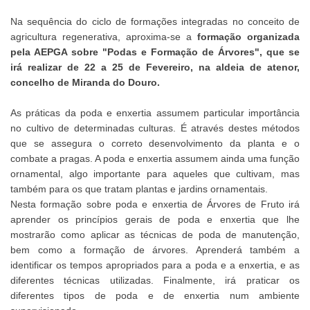
Na sequência do ciclo de formações integradas no conceito de
agricultura regenerativa, aproxima-se a
formação organizada
pela AEPGA sobre "Podas e Formação de Árvores", que se
irá realizar de 22 a 25 de Fevereiro, na aldeia de atenor,
concelho de Miranda do Douro.
As práticas da poda e enxertia assumem particular importância
no cultivo de determinadas culturas. É através destes métodos
que se assegura o correto desenvolvimento da planta e o
combate a pragas. A poda e enxertia assumem ainda uma função
ornamental, algo importante para aqueles que cultivam, mas
também para os que tratam plantas e jardins ornamentais.
Nesta formação sobre poda e enxertia de Árvores de Fruto irá
aprender os princípios gerais de poda e enxertia que lhe
mostrarão como aplicar as técnicas de poda de manutenção,
bem como a formação de árvores. Aprenderá também a
identificar os tempos apropriados para a poda e a enxertia, e as
diferentes técnicas utilizadas. Finalmente, irá praticar os
diferentes tipos de poda e de enxertia num ambiente