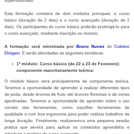
supervisionado.
Esta formação constará de dois módulos principais: o curso
básico (duração de 2 dias) e o curso avançado (duração de 2
dias). Os participantes do curso básico poderão prolongá-lo para
o curso avançado, mediante inscrição no mesmo.
A formação será ministrada por
Bruno Nunes
do
Coletivo
Ekógaio
. E serão abordadas as seguintes temáticas:
1º módulo: Curso básico (de 22 a 23 de Fevereiro):
componente maioritariamente teórica:
O módulo básico será principalmente de componente teórica.
Teremos a oportunidade de aprender a realizar diferentes tipos
de poda, desde árvores de fruto até árvores florestais e de zonas
ajardinadas. Teremos a oportunidade de aprender sobre o uso
correto das ferramentas, como escolher ferramentas de
qualidade e com boa ergonomia para poder realizar trabalhos de
longa duração. Finalmente, realizaremos uma pequena sessão
prática que servirá para aplicar os conteúdos aprendidos e
introduzir a matéria do curso avançado.