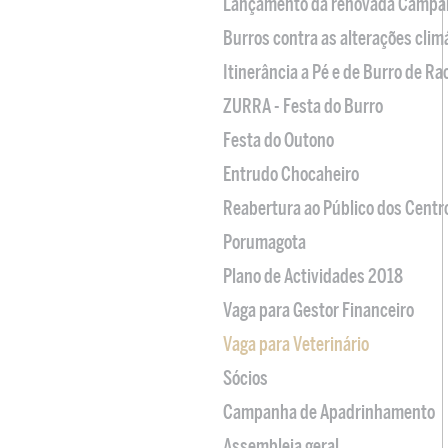
Lançamento da renovada Campa
Burros contra as alterações clim
Itinerância a Pé e de Burro de R
ZURRA - Festa do Burro
Festa do Outono
Entrudo Chocaheiro
Reabertura ao Público dos Centr
Porumagota
Plano de Actividades 2018
Vaga para Gestor Financeiro
Vaga para Veterinário
Sócios
Campanha de Apadrinhamento
Assembleia geral