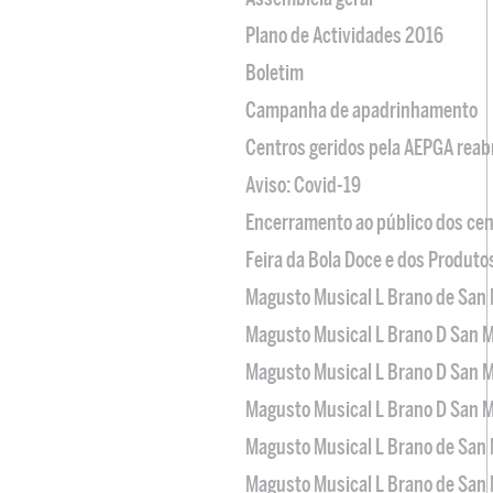
Plano de Actividades 2016
Boletim
Campanha de apadrinhamento
Centros geridos pela AEPGA reabr
Aviso: Covid-19
Encerramento ao público dos cen
Feira da Bola Doce e dos Produto
Magusto Musical L Brano de San 
Magusto Musical L Brano D San M
Magusto Musical L Brano D San M
Magusto Musical L Brano D San M
Magusto Musical L Brano de San 
Magusto Musical L Brano de San 