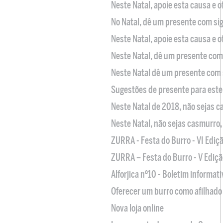
Neste Natal, apoie esta causa e 
No Natal, dê um presente com sig
Neste Natal, apoie esta causa e 
Neste Natal, dê um presente com 
Neste Natal dê um presente com 
Sugestões de presente para este
Neste Natal de 2018, não sejas 
Neste Natal, não sejas casmurro
ZURRA - Festa do Burro - VI Ediç
ZURRA – Festa do Burro - V Ediçã
Alforjica nº10 - Boletim informat
Oferecer um burro como afilhado 
Nova loja online