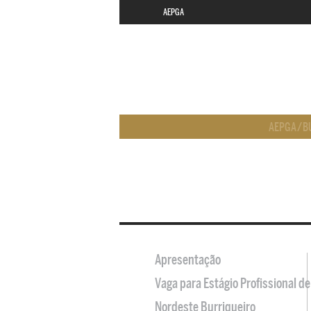
AEPGA
AEPGA
/
B
Apresentação
Vaga para Estágio Profissional 
Nordeste Burriqueiro