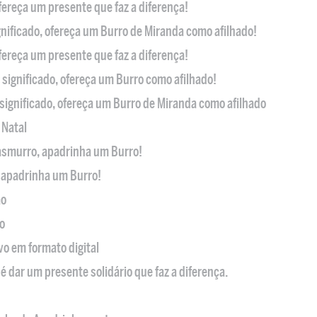
ofereça um presente que faz a diferença!
nificado, ofereça um Burro de Miranda como afilhado!
ofereça um presente que faz a diferença!
significado, ofereça um Burro como afilhado!
significado, ofereça um Burro de Miranda como afilhado
 Natal
casmurro, apadrinha um Burro!
, apadrinha um Burro!
ão
o
ivo em formato digital
é dar um presente solidário que faz a diferença.