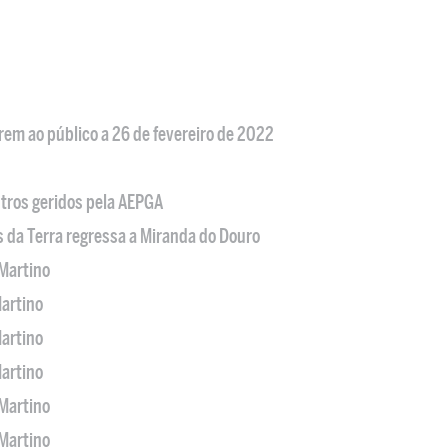
em ao público a 26 de fevereiro de 2022
tros geridos pela AEPGA
s da Terra regressa a Miranda do Douro
Martino
artino
artino
artino
Martino
Martino