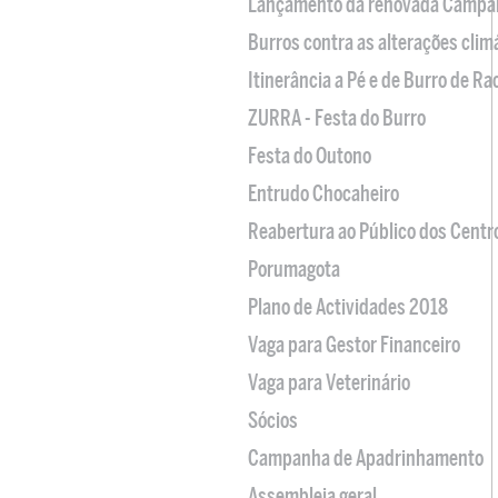
Lançamento da renovada Campa
Burros contra as alterações clim
Itinerância a Pé e de Burro de R
ZURRA - Festa do Burro
Festa do Outono
Entrudo Chocaheiro
Reabertura ao Público dos Centr
Porumagota
Plano de Actividades 2018
Vaga para Gestor Financeiro
Vaga para Veterinário
Sócios
Campanha de Apadrinhamento
Assembleia geral