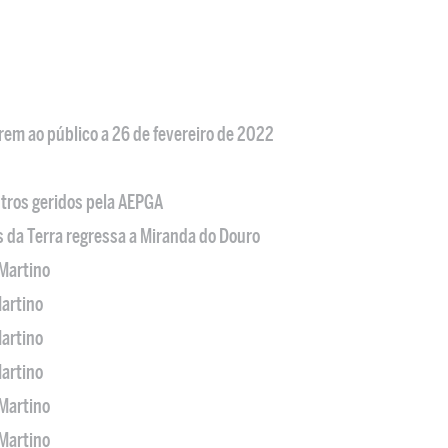
em ao público a 26 de fevereiro de 2022
tros geridos pela AEPGA
s da Terra regressa a Miranda do Douro
Martino
artino
artino
artino
Martino
Martino