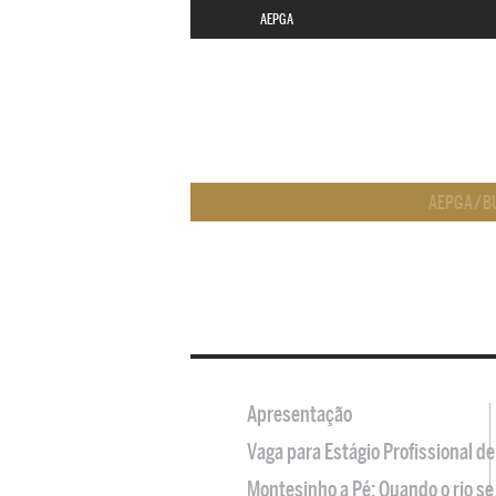
AEPGA
AEPGA
/
B
Apresentação
Vaga para Estágio Profissional 
Montesinho a Pé: Quando o rio se