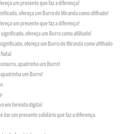
ofereça um presente que faz a diferença!
nificado, ofereça um Burro de Miranda como afilhado!
ofereça um presente que faz a diferença!
significado, ofereça um Burro como afilhado!
significado, ofereça um Burro de Miranda como afilhado
 Natal
casmurro, apadrinha um Burro!
, apadrinha um Burro!
ão
o
ivo em formato digital
é dar um presente solidário que faz a diferença.