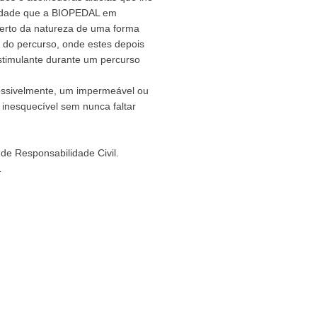
ividade que a BIOPEDAL em
erto da natureza de uma forma
o do percurso, onde estes depois
stimulante durante um percurso
possivelmente, um impermeável ou
 inesquecível sem nunca faltar
de Responsabilidade Civil.
1