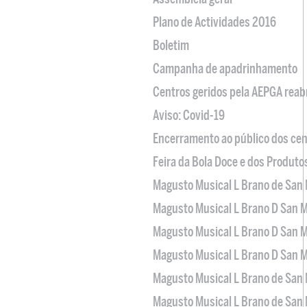
Plano de Actividades 2016
Boletim
Campanha de apadrinhamento
Centros geridos pela AEPGA reabr
Aviso: Covid-19
Encerramento ao público dos cen
Feira da Bola Doce e dos Produto
Magusto Musical L Brano de San 
Magusto Musical L Brano D San M
Magusto Musical L Brano D San M
Magusto Musical L Brano D San M
Magusto Musical L Brano de San 
Magusto Musical L Brano de San 