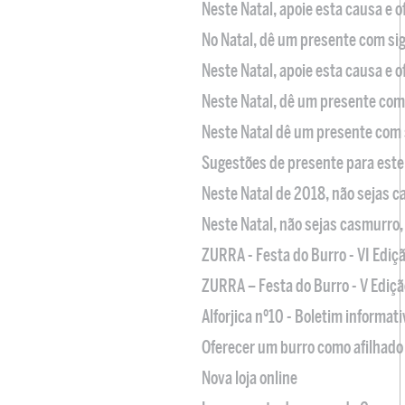
Neste Natal, apoie esta causa e 
No Natal, dê um presente com sig
Neste Natal, apoie esta causa e 
Neste Natal, dê um presente com 
Neste Natal dê um presente com 
Sugestões de presente para este
Neste Natal de 2018, não sejas 
Neste Natal, não sejas casmurro
ZURRA - Festa do Burro - VI Ediç
ZURRA – Festa do Burro - V Ediçã
Alforjica nº10 - Boletim informat
Oferecer um burro como afilhado 
Nova loja online