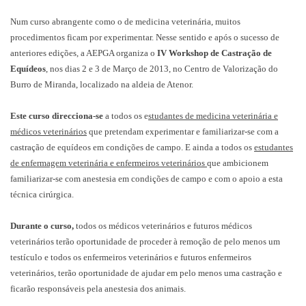
Num curso abrangente como o de medicina veterinária, muitos
procedimentos ficam por experimentar. Nesse sentido e após o sucesso de
anteriores edições, a AEPGA organiza o
IV Workshop de Castração de
Equídeos
, nos dias 2 e 3 de Março de 2013, no Centro de Valorização do
Burro de Miranda, localizado na aldeia de Atenor.
Este curso direcciona-se
a todos os e
studantes de medicina veterinária e
médicos veterinários
que pretendam experimentar e familiarizar-se com a
castração de equídeos em condições de campo. E ainda a todos os
estudantes
de enfermagem veterinária e enfermeiros veterinários
que ambicionem
familiarizar-se com anestesia em condições de campo e com o apoio a esta
técnica cirúrgica.
Durante o curso,
todos os médicos veterinários e futuros médicos
veterinários terão oportunidade de proceder à remoção de pelo menos um
testículo e todos os enfermeiros veterinários e futuros enfermeiros
veterinários, terão oportunidade de ajudar em pelo menos uma castração e
ficarão responsáveis pela anestesia dos animais.