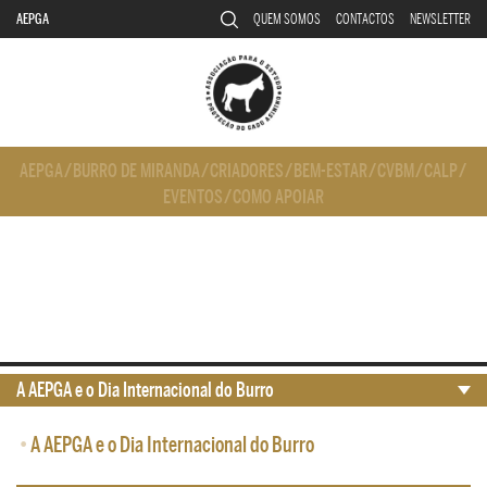
AEPGA
QUEM SOMOS
CONTACTOS
NEWSLETTER
AEPGA
/
BURRO DE MIRANDA
/
CRIADORES
/
BEM-ESTAR
/
CVBM
/
CALP
/
EVENTOS
/
COMO APOIAR
A AEPGA e o Dia Internacional do Burro
•
A AEPGA e o Dia Internacional do Burro