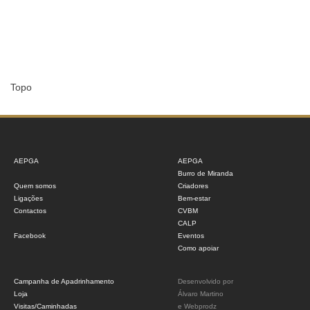
Topo
AEPGA
AEPGA
Burro de Miranda
Quem somos
Criadores
Ligações
Bem-estar
Contactos
CVBM
CALP
Facebook
Eventos
Como apoiar
Campanha de Apadrinhamento
Desenvolvido por
Loja
Álvaro Martino
Visitas/Caminhadas
e
Webprodz