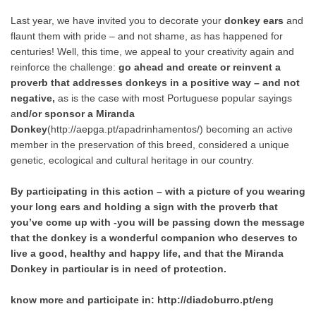
Last year, we have invited you to decorate your
donkey ears
and
flaunt them with pride – and not shame, as has happened for
centuries! Well, this time, we appeal to your creativity again and
reinforce the challenge:
go ahead and create or reinvent a
proverb that addresses donkeys in a positive way – and not
negative,
as is the case with most Portuguese popular sayings
a
nd/or sponsor a Miranda
Donkey
(
http://aepga.pt/apadrinhamentos/
) becoming an active
member in the preservation of this breed, considered a unique
genetic, ecological and cultural heritage in our country.
By participating in this action – with a picture of you wearing
your long ears and holding a sign with the proverb that
you’ve come up with -you will be passing down the message
that the donkey is a wonderful companion who deserves to
live a good, healthy and happy life, and that the Miranda
Donkey in particular is in need of protection.
know more and participate in:
http://diadoburro.pt/eng