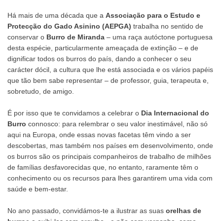
Há mais de uma década que a
Associação para o Estudo e
Protecção do Gado Asinino (AEPGA)
trabalha no sentido de
conservar o
Burro de Miranda
– uma raça autóctone portuguesa
desta espécie, particularmente ameaçada de extinção – e de
dignificar todos os burros do país, dando a conhecer o seu
carácter dócil, a cultura que lhe está associada e os vários papéis
que tão bem sabe representar – de professor, guia, terapeuta e,
sobretudo, de amigo.
É por isso que te convidamos a celebrar o
Dia Internacional do
Burro
connosco: para relembrar o seu valor inestimável, não só
aqui na Europa, onde essas novas facetas têm vindo a ser
descobertas, mas também nos países em desenvolvimento, onde
os burros são os principais companheiros de trabalho de milhões
de famílias desfavorecidas que, no entanto, raramente têm o
conhecimento ou os recursos para lhes garantirem uma vida com
saúde e bem-estar.
No ano passado, convidámos-te a ilustrar as suas
orelhas de