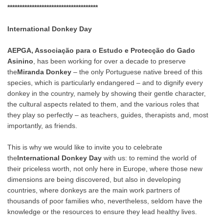
*************************************
International Donkey Day
AEPGA, Associação para o Estudo e Protecção do Gado
Asinino
, has been working for over a decade to preserve
the
Miranda Donkey
– the only Portuguese native breed of this
species, which is particularly endangered – and to dignify every
donkey in the country, namely by showing their gentle character,
the cultural aspects related to them, and the various roles that
they play so perfectly – as teachers, guides, therapists and, most
importantly, as friends.
This is why we would like to invite you to celebrate
the
International Donkey Day
with us: to remind the world of
their priceless worth, not only here in Europe, where those new
dimensions are being discovered, but also in developing
countries, where donkeys are the main work partners of
thousands of poor families who, nevertheless, seldom have the
knowledge or the resources to ensure they lead healthy lives.