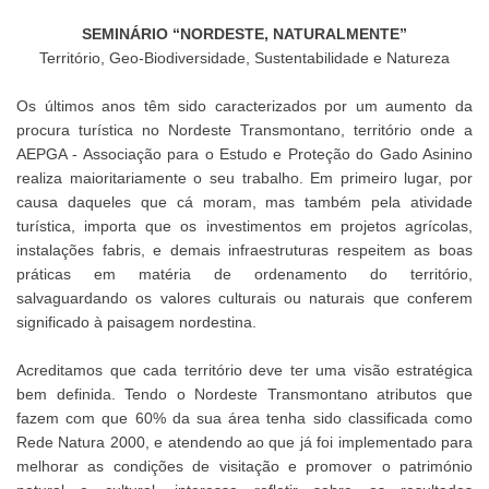
SEMINÁRIO “NORDESTE, NATURALMENTE”
Território, Geo-Biodiversidade, Sustentabilidade e Natureza
Os últimos anos têm sido caracterizados por um aumento da
procura turística no Nordeste Transmontano, território onde a
AEPGA - Associação para o Estudo e Proteção do Gado Asinino
realiza maioritariamente o seu trabalho. Em primeiro lugar, por
causa daqueles que cá moram, mas também pela atividade
turística, importa que os investimentos em projetos agrícolas,
instalações fabris, e demais infraestruturas respeitem as boas
práticas em matéria de ordenamento do território,
salvaguardando os valores culturais ou naturais que conferem
significado à paisagem nordestina.
Acreditamos que cada território deve ter uma visão estratégica
bem definida. Tendo o Nordeste Transmontano atributos que
fazem com que 60% da sua área tenha sido classificada como
Rede Natura 2000, e atendendo ao que já foi implementado para
melhorar as condições de visitação e promover o património