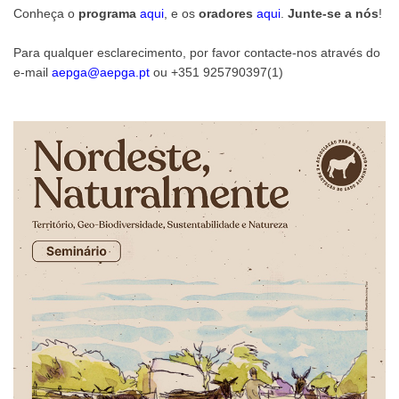
Conheça o
programa
aqui
, e os
oradores
aqui
.
Junte-se a nós
!
Para qualquer esclarecimento, por favor contacte-nos através do
e-mail
aepga@aepga.pt
ou +351 925790397(1)