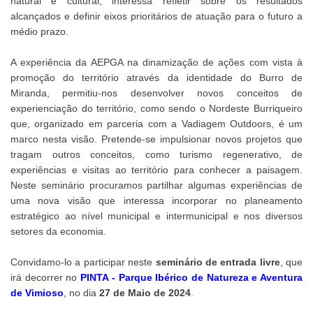
natural e cultural, interessa refletir sobre os resultados
alcançados e definir eixos prioritários de atuação para o futuro a
médio prazo.
A experiência da AEPGA na dinamização de ações com vista à
promoção do território através da identidade do Burro de
Miranda, permitiu-nos desenvolver novos conceitos de
experienciação do território, como sendo o Nordeste Burriqueiro
que, organizado em parceria com a Vadiagem Outdoors, é um
marco nesta visão. Pretende-se impulsionar novos projetos que
tragam outros conceitos, como turismo regenerativo, de
experiências e visitas ao território para conhecer a paisagem.
Neste seminário procuramos partilhar algumas experiências de
uma nova visão que interessa incorporar no planeamento
estratégico ao nível municipal e intermunicipal e nos diversos
setores da economia.
Convidamo-lo a participar neste
seminário de entrada livre
, que
irá decorrer no
PINTA - Parque Ibérico de Natureza e Aventura
de Vimioso
, no dia
27 de Maio de 2024
.