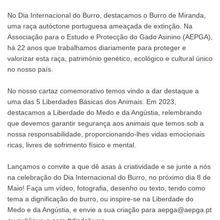
No Dia Internacional do Burro, destacamos o Burro de Miranda,
uma raça autóctone portuguesa ameaçada de extinção. Na
Associação para o Estudo e Protecção do Gado Asinino (AEPGA),
há 22 anos que trabalhamos diariamente para proteger e
valorizar esta raça, património genético, ecológico e cultural único
no nosso país.
No nosso cartaz comemorativo temos vindo a dar destaque a
uma das 5 Liberdades Básicas dos Animais. Em 2023,
destacamos a Liberdade do Medo e da Angústia, relembrando
que devemos garantir segurança aos animais que temos sob a
nossa responsabilidade, proporcionando-lhes vidas emocionais
ricas, livres de sofrimento físico e mental.
Lançamos o convite a que dê asas à criatividade e se junte a nós
na celebração do Dia Internacional do Burro, no próximo dia 8 de
Maio! Faça um vídeo, fotografia, desenho ou texto, tendo como
tema a dignificação do burro, ou inspire-se na Liberdade do
Medo e da Angústia, e envie a sua criação para aepga@aepga.pt