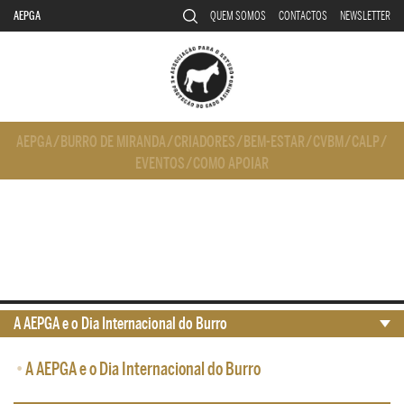
AEPGA
QUEM SOMOS
CONTACTOS
NEWSLETTER
AEPGA
/
BURRO DE MIRANDA
/
CRIADORES
/
BEM-ESTAR
/
CVBM
/
CALP
/
EVENTOS
/
COMO APOIAR
A AEPGA e o Dia Internacional do Burro
•
A AEPGA e o Dia Internacional do Burro