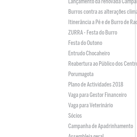
Lançamento da renovada Campa
Burros contra as alterações clim
Itinerância a Pé e de Burro de R
ZURRA - Festa do Burro
Festa do Outono
Entrudo Chocaheiro
Reabertura ao Público dos Centr
Porumagota
Plano de Actividades 2018
Vaga para Gestor Financeiro
Vaga para Veterinário
Sócios
Campanha de Apadrinhamento
Assembleia geral