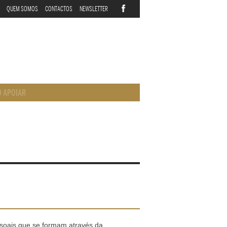
QUEM SOMOS
CONTACTOS
NEWSLETTER
 APOIAR
ssoais que se formam através da