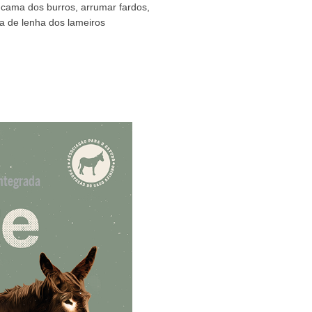
 cama dos burros, arrumar fardos,
ha de lenha dos lameiros
ntegrada