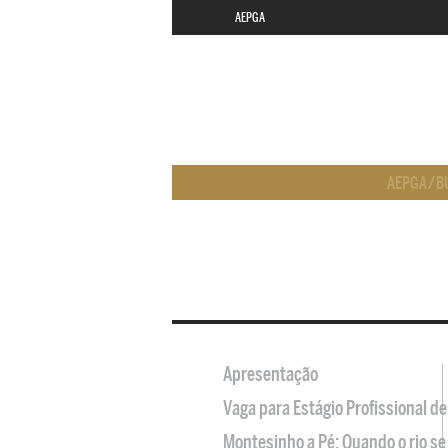
AEPGA
AEPGA
/
B
Apresentação
Vaga para Estágio Profissional 
Montesinho a Pé: Quando o rio se