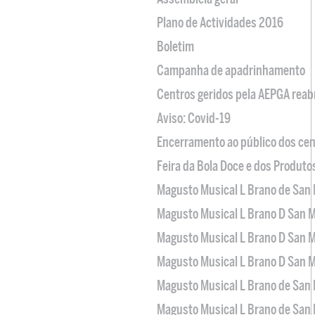
Plano de Actividades 2016
Boletim
Campanha de apadrinhamento
Centros geridos pela AEPGA reabr
Aviso: Covid-19
Encerramento ao público dos cen
Feira da Bola Doce e dos Produto
Magusto Musical L Brano de San 
Magusto Musical L Brano D San M
Magusto Musical L Brano D San M
Magusto Musical L Brano D San M
Magusto Musical L Brano de San 
Magusto Musical L Brano de San 