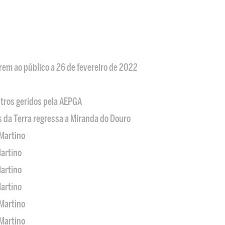
em ao público a 26 de fevereiro de 2022
tros geridos pela AEPGA
s da Terra regressa a Miranda do Douro
Martino
artino
artino
artino
Martino
Martino