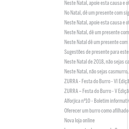
Neste Natal, apoie esta causa e 
No Natal, dê um presente com sig
Neste Natal, apoie esta causa e 
Neste Natal, dê um presente com 
Neste Natal dê um presente com 
Sugestões de presente para este
Neste Natal de 2018, não sejas 
Neste Natal, não sejas casmurro
ZURRA - Festa do Burro - VI Ediç
ZURRA – Festa do Burro - V Ediçã
Alforjica nº10 - Boletim informat
Oferecer um burro como afilhado 
Nova loja online