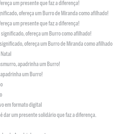
ofereça um presente que faz a diferença!
nificado, ofereça um Burro de Miranda como afilhado!
ofereça um presente que faz a diferença!
significado, ofereça um Burro como afilhado!
significado, ofereça um Burro de Miranda como afilhado
 Natal
casmurro, apadrinha um Burro!
, apadrinha um Burro!
ão
o
ivo em formato digital
é dar um presente solidário que faz a diferença.