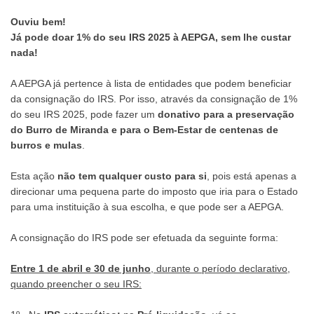
Ouviu bem!
Já pode doar 1% do seu IRS 2025 à AEPGA, sem lhe custar
nada!
A AEPGA já pertence à lista de entidades que podem beneficiar
da consignação do IRS. Por isso, através da consignação de 1%
do seu IRS 2025, pode fazer um
donativo para a preservação
do Burro de Miranda e para o Bem-Estar de centenas de
burros e mulas
.
Esta ação
não tem qualquer custo para si
, pois está apenas a
direcionar uma pequena parte do imposto que iria para o Estado
para uma instituição à sua escolha, e que pode ser a AEPGA.
A consignação do IRS pode ser efetuada da seguinte forma:
Entre 1 de abril e 30 de junho
, durante o período declarativo,
quando preencher o seu IRS: