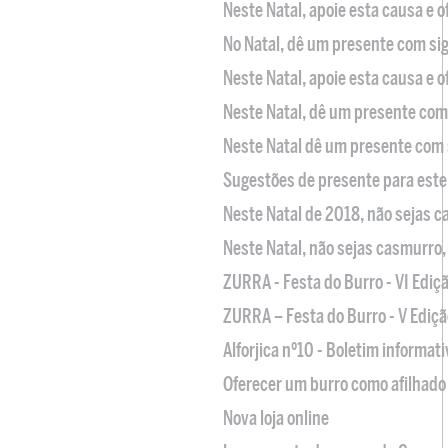
Neste Natal, apoie esta causa e 
No Natal, dê um presente com sig
Neste Natal, apoie esta causa e 
Neste Natal, dê um presente com 
Neste Natal dê um presente com 
Sugestões de presente para este
Neste Natal de 2018, não sejas 
Neste Natal, não sejas casmurro
ZURRA - Festa do Burro - VI Ediç
ZURRA – Festa do Burro - V Ediçã
Alforjica nº10 - Boletim informat
Oferecer um burro como afilhado 
Nova loja online