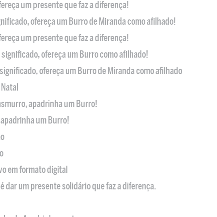
ofereça um presente que faz a diferença!
nificado, ofereça um Burro de Miranda como afilhado!
ofereça um presente que faz a diferença!
significado, ofereça um Burro como afilhado!
significado, ofereça um Burro de Miranda como afilhado
 Natal
casmurro, apadrinha um Burro!
, apadrinha um Burro!
ão
o
ivo em formato digital
é dar um presente solidário que faz a diferença.