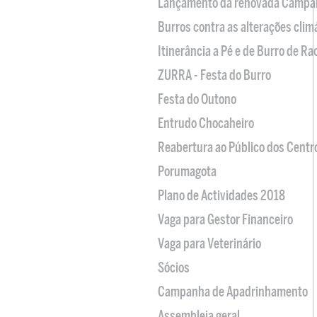
Lançamento da renovada Campa
Burros contra as alterações clim
Itinerância a Pé e de Burro de R
ZURRA - Festa do Burro
Festa do Outono
Entrudo Chocaheiro
Reabertura ao Público dos Centr
Porumagota
Plano de Actividades 2018
Vaga para Gestor Financeiro
Vaga para Veterinário
Sócios
Campanha de Apadrinhamento
Assembleia geral