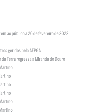
em ao público a 26 de fevereiro de 2022
tros geridos pela AEPGA
s da Terra regressa a Miranda do Douro
Martino
artino
artino
artino
Martino
Martino