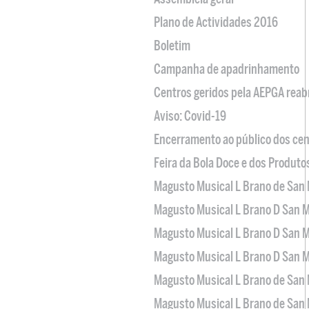
Plano de Actividades 2016
Boletim
Campanha de apadrinhamento
Centros geridos pela AEPGA reabr
Aviso: Covid-19
Encerramento ao público dos cen
Feira da Bola Doce e dos Produto
Magusto Musical L Brano de San 
Magusto Musical L Brano D San M
Magusto Musical L Brano D San M
Magusto Musical L Brano D San M
Magusto Musical L Brano de San 
Magusto Musical L Brano de San 