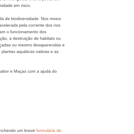
rsidade em risco.
rda de biodiversidade. Nos meios
acelerada pela corrente dos rios
eram o funcionamento dos
ção, a destruição de habitats ou
meaçadas ou mesmo desaparecidas e
 plantas aquáticas nativas e as
 Sabor e Maças com a ajuda do
eenchendo um breve
formulário de