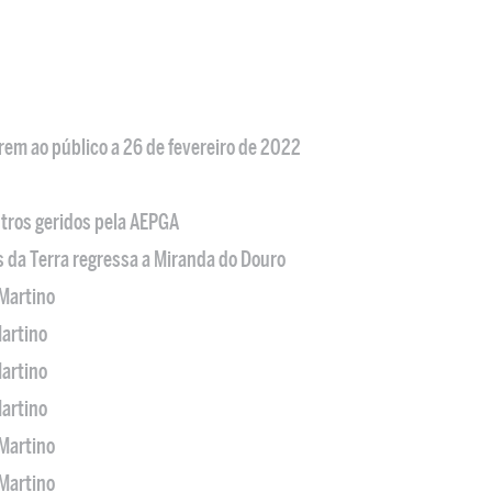
em ao público a 26 de fevereiro de 2022
tros geridos pela AEPGA
s da Terra regressa a Miranda do Douro
Martino
artino
artino
artino
Martino
Martino