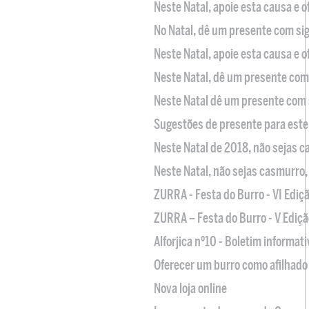
Neste Natal, apoie esta causa e 
No Natal, dê um presente com sig
Neste Natal, apoie esta causa e 
Neste Natal, dê um presente com 
Neste Natal dê um presente com 
Sugestões de presente para este
Neste Natal de 2018, não sejas 
Neste Natal, não sejas casmurro
ZURRA - Festa do Burro - VI Ediç
ZURRA – Festa do Burro - V Ediçã
Alforjica nº10 - Boletim informat
Oferecer um burro como afilhado 
Nova loja online