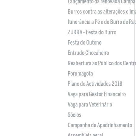
Lançamento da renovada Campa
Burros contra as alterações clim
Itinerância a Pé e de Burro de R
ZURRA - Festa do Burro
Festa do Outono
Entrudo Chocaheiro
Reabertura ao Público dos Centr
Porumagota
Plano de Actividades 2018
Vaga para Gestor Financeiro
Vaga para Veterinário
Sócios
Campanha de Apadrinhamento
Assembleia geral