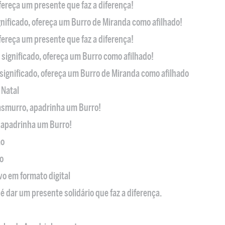
ofereça um presente que faz a diferença!
nificado, ofereça um Burro de Miranda como afilhado!
ofereça um presente que faz a diferença!
significado, ofereça um Burro como afilhado!
significado, ofereça um Burro de Miranda como afilhado
 Natal
casmurro, apadrinha um Burro!
, apadrinha um Burro!
ão
o
ivo em formato digital
é dar um presente solidário que faz a diferença.