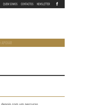
QUEM SOMOS
CONTACTOS
NEWSLETTER
 APOIAR
do depois com um percurso