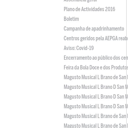
Plano de Actividades 2016
Boletim
Campanha de apadrinhamento
Centros geridos pela AEPGA reabr
Aviso: Covid-19
Encerramento ao público dos cen
Feira da Bola Doce e dos Produto
Magusto Musical L Brano de San 
Magusto Musical L Brano D San M
Magusto Musical L Brano D San M
Magusto Musical L Brano D San M
Magusto Musical L Brano de San 
Magusto Musical L Brano de San 