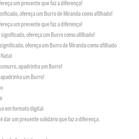
ofereça um presente que faz a diferença!
nificado, ofereça um Burro de Miranda como afilhado!
ofereça um presente que faz a diferença!
significado, ofereça um Burro como afilhado!
significado, ofereça um Burro de Miranda como afilhado
 Natal
casmurro, apadrinha um Burro!
, apadrinha um Burro!
ão
o
ivo em formato digital
é dar um presente solidário que faz a diferença.