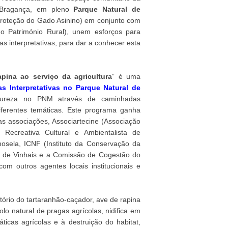
 Bragança, em pleno
Parque Natural de
Proteção do Gado Asinino) em conjunto com
o Património Rural), unem esforços para
s interpretativas, para dar a conhecer esta
pina ao serviço da agricultura
” é uma
 Interpretativas no Parque Natural de
atureza no PNM através de caminhadas
diferentes temáticas. Este programa ganha
as associações, Associartecine (Associação
 Recreativa Cultural e Ambientalista de
hosela, ICNF (Instituto da Conservação da
io de Vinhais e a Comissão de Cogestão do
om outros agentes locais institucionais e
tório do tartaranhão-caçador, ave de rapina
lo natural de pragas agrícolas, nidifica em
ticas agrícolas e à destruição do habitat,