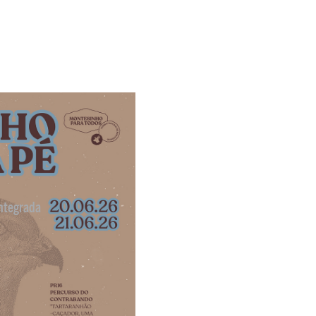
ntegrada