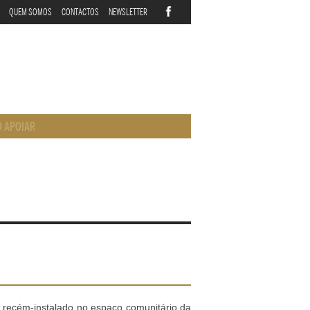
QUEM SOMOS
CONTACTOS
NEWSLETTER
 APOIAR
, recém-instalado no espaço comunitário da