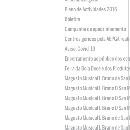
Plano de Actividades 2016
Boletim
Campanha de apadrinhamento
Centros geridos pela AEPGA reabr
Aviso: Covid-19
Encerramento ao público dos cen
Feira da Bola Doce e dos Produto
Magusto Musical L Brano de San 
Magusto Musical L Brano D San M
Magusto Musical L Brano D San M
Magusto Musical L Brano D San M
Magusto Musical L Brano de San 
Magusto Musical L Brano de San 