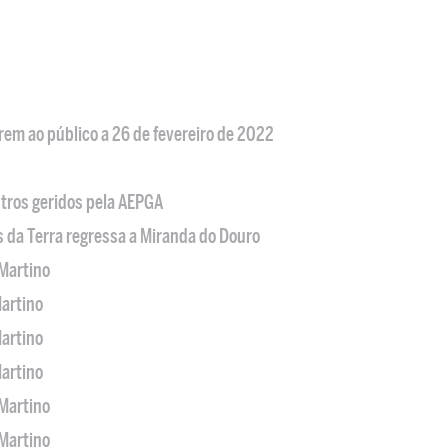
em ao público a 26 de fevereiro de 2022
tros geridos pela AEPGA
s da Terra regressa a Miranda do Douro
Martino
artino
artino
artino
Martino
Martino