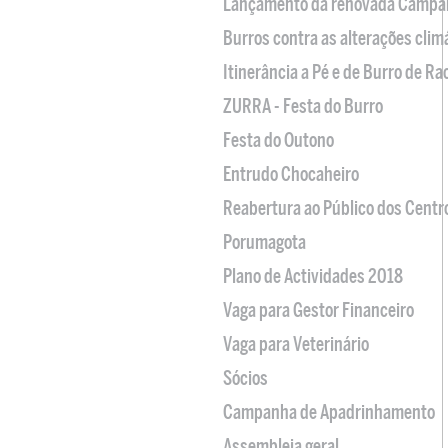
Lançamento da renovada Campa
Burros contra as alterações clim
Itinerância a Pé e de Burro de R
ZURRA - Festa do Burro
Festa do Outono
Entrudo Chocaheiro
Reabertura ao Público dos Centr
Porumagota
Plano de Actividades 2018
Vaga para Gestor Financeiro
Vaga para Veterinário
Sócios
Campanha de Apadrinhamento
Assembleia geral