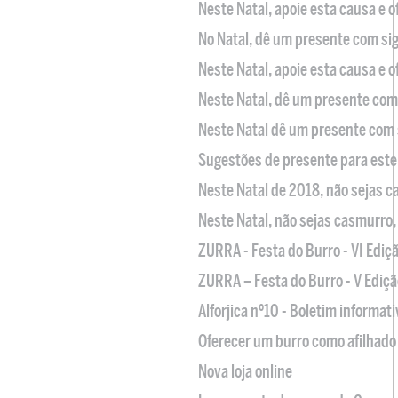
Neste Natal, apoie esta causa e 
No Natal, dê um presente com sig
Neste Natal, apoie esta causa e 
Neste Natal, dê um presente com 
Neste Natal dê um presente com 
Sugestões de presente para este
Neste Natal de 2018, não sejas 
Neste Natal, não sejas casmurro
ZURRA - Festa do Burro - VI Ediç
ZURRA – Festa do Burro - V Ediçã
Alforjica nº10 - Boletim informat
Oferecer um burro como afilhado 
Nova loja online