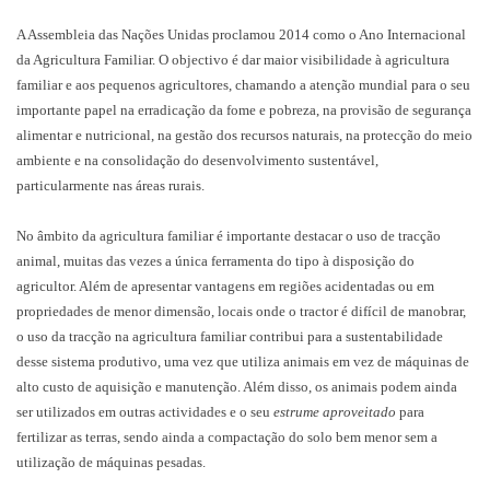
A Assembleia das Nações Unidas proclamou 2014 como o Ano Internacional
da Agricultura Familiar. O objectivo é dar maior visibilidade à agricultura
familiar e aos pequenos agricultores, chamando a atenção mundial para o seu
importante papel na erradicação da fome e pobreza, na provisão de segurança
alimentar e nutricional, na gestão dos recursos naturais, na protecção do meio
ambiente e na consolidação do desenvolvimento sustentável,
particularmente nas áreas rurais.
No âmbito da agricultura familiar é importante destacar o uso de tracção
animal, muitas das vezes a única ferramenta do tipo à disposição do
agricultor. Além de apresentar vantagens em regiões acidentadas ou em
propriedades de menor dimensão, locais onde o tractor é difícil de manobrar,
o uso da tracção na agricultura familiar contribui para a sustentabilidade
desse sistema produtivo, uma vez que utiliza animais em vez de máquinas de
alto custo de aquisição e manutenção. Além disso, os animais podem ainda
ser utilizados em outras actividades e o seu
estrume aproveitado
para
fertilizar as terras, sendo ainda a compactação do solo bem menor sem a
utilização de máquinas pesadas.