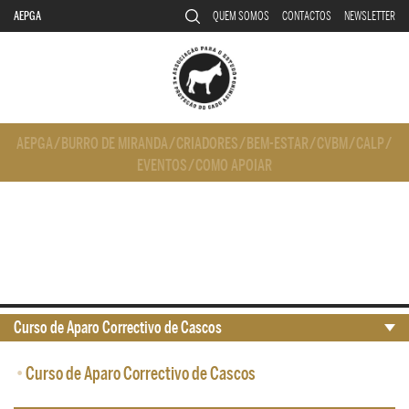
AEPGA
QUEM SOMOS
CONTACTOS
NEWSLETTER
AEPGA
/
BURRO DE MIRANDA
/
CRIADORES
/
BEM-ESTAR
/
CVBM
/
CALP
/
EVENTOS
/
COMO APOIAR
Curso de Aparo Correctivo de Cascos
•
Curso de Aparo Correctivo de Cascos