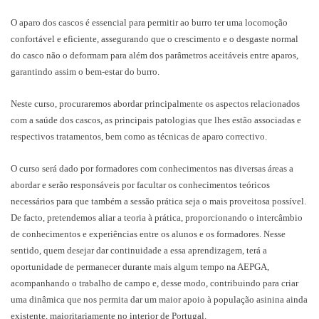
O aparo dos cascos é essencial para permitir ao burro ter uma locomoção
confortável e eficiente, assegurando que o crescimento e o desgaste normal
do casco não o deformam para além dos parâmetros aceitáveis entre aparos,
garantindo assim o bem-estar do burro.
Neste curso, procuraremos abordar principalmente os aspectos relacionados
com a saúde dos cascos, as principais patologias que lhes estão associadas e
respectivos tratamentos, bem como as técnicas de aparo correctivo.
O curso será dado por formadores com conhecimentos nas diversas áreas a
abordar e serão responsáveis por facultar os conhecimentos teóricos
necessários para que também a sessão prática seja o mais proveitosa possível.
De facto, pretendemos aliar a teoria à prática, proporcionando o intercâmbio
de conhecimentos e experiências entre os alunos e os formadores. Nesse
sentido, quem desejar dar continuidade a essa aprendizagem, terá a
oportunidade de permanecer durante mais algum tempo na AEPGA,
acompanhando o trabalho de campo e, desse modo, contribuindo para criar
uma dinâmica que nos permita dar um maior apoio à população asinina ainda
existente, maioritariamente no interior de Portugal.