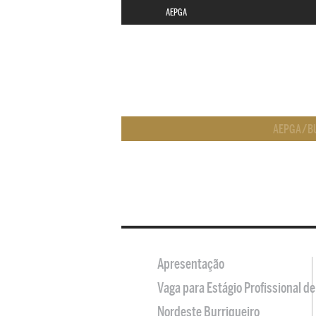
AEPGA
AEPGA
/
B
Apresentação
Vaga para Estágio Profissional 
Nordeste Burriqueiro