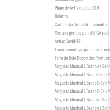
Plano de Actividades 2016
Boletim
Campanha de apadrinhamento
Centros geridos pela AEPGA reabr
Aviso: Covid-19
Encerramento ao público dos cen
Feira da Bola Doce e dos Produto
Magusto Musical L Brano de San 
Magusto Musical L Brano D San M
Magusto Musical L Brano D San M
Magusto Musical L Brano D San M
Magusto Musical L Brano de San 
Magusto Musical L Brano de San 