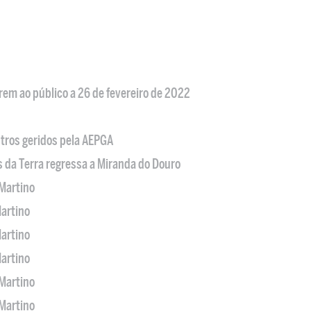
em ao público a 26 de fevereiro de 2022
tros geridos pela AEPGA
s da Terra regressa a Miranda do Douro
Martino
artino
artino
artino
Martino
Martino