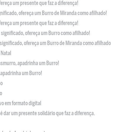
ofereça um presente que faz a diferença!
nificado, ofereça um Burro de Miranda como afilhado!
ofereça um presente que faz a diferença!
significado, ofereça um Burro como afilhado!
significado, ofereça um Burro de Miranda como afilhado
 Natal
casmurro, apadrinha um Burro!
, apadrinha um Burro!
ão
o
ivo em formato digital
é dar um presente solidário que faz a diferença.