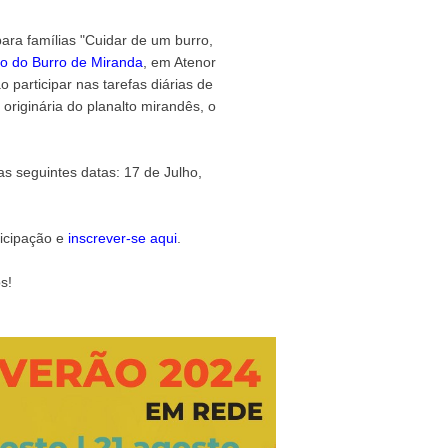
para famílias "Cuidar de um burro,
ão do Burro de Miranda
, em Atenor
 participar nas tarefas diárias de
riginária do planalto mirandês, o
as seguintes datas: 17 de Julho,
ticipação e
inscrever-se aqui
.
s!