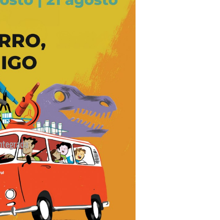
ntegrada