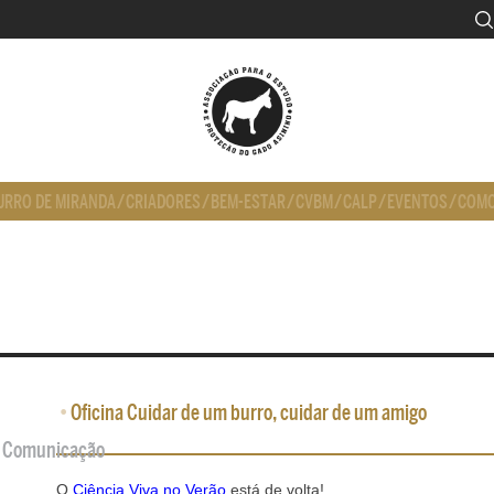
URRO DE MIRANDA
/
CRIADORES
/
BEM-ESTAR
/
CVBM
/
CALP
/
EVENTOS
/
COMO
•
Oficina Cuidar de um burro, cuidar de um amigo
de Comunicação
O
Ciência Viva no Verão
está de volta!