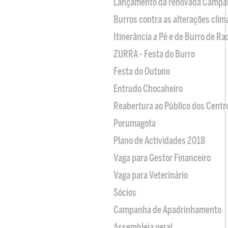
Lançamento da renovada Campa
Burros contra as alterações clim
Itinerância a Pé e de Burro de R
ZURRA - Festa do Burro
Festa do Outono
Entrudo Chocaheiro
Reabertura ao Público dos Centr
Porumagota
Plano de Actividades 2018
Vaga para Gestor Financeiro
Vaga para Veterinário
Sócios
Campanha de Apadrinhamento
Assembleia geral