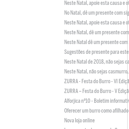
Neste Natal, apoie esta causa e 
No Natal, dê um presente com sig
Neste Natal, apoie esta causa e 
Neste Natal, dê um presente com 
Neste Natal dê um presente com 
Sugestões de presente para este
Neste Natal de 2018, não sejas 
Neste Natal, não sejas casmurro
ZURRA - Festa do Burro - VI Ediç
ZURRA – Festa do Burro - V Ediçã
Alforjica nº10 - Boletim informat
Oferecer um burro como afilhado 
Nova loja online