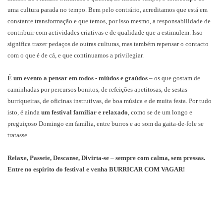
uma cultura parada no tempo. Bem pelo contrário, acreditamos que está em
constante transformação e que temos, por isso mesmo, a responsabilidade de
contribuir com actividades criativas e de qualidade que a estimulem. Isso
significa trazer pedaços de outras culturas, mas também repensar o contacto
com o que é de cá, e que continuamos a privilegiar.
É um evento a pensar em todos - miúdos e graúdos
– os que gostam de
caminhadas por percursos bonitos, de refeições apetitosas, de sestas
burriqueiras, de oficinas instrutivas, de boa música e de muita festa. Por tudo
isto, é ainda
um festival familiar e relaxado
, como se de um longo e
preguiçoso Domingo em família, entre burros e ao som da gaita-de-fole se
tratasse.
Relaxe, Passeie, Descanse, Divirta-se – sempre com calma, sem pressas.
Entre no espírito do festival e venha BURRICAR COM VAGAR!